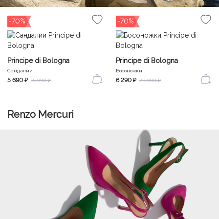
-70%
-70%
Principe di Bologna
Principe di Bologna
Сандалии
Босоножки
5 690 ₽
6 290 ₽
18 990 ₽
20 990 ₽
Renzo Mercuri