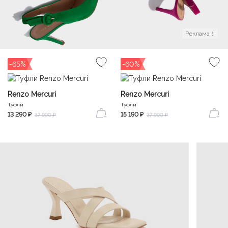
Реклама
-65%
-60%
Renzo Mercuri
Renzo Mercuri
Туфли
Туфли
13 290 ₽
15 190 ₽
37 990 ₽
37 990 ₽