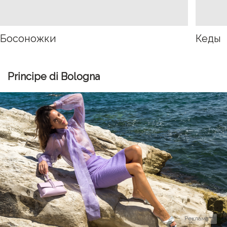
Босоножки
Кеды
Principe di Bologna
Реклама