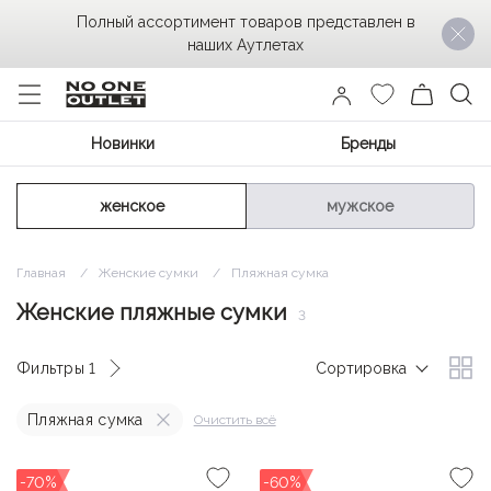
Полный ассортимент товаров представлен в
наших Аутлетах
Новинки
Бренды
женское
мужское
Главная
Женские сумки
Пляжная сумка
Женские пляжные сумки
3
Фильтры
1
Сортировка
Пляжная сумка
Очистить всё
-70%
-60%