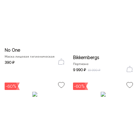
No One
Маска лицевая гигиеническая
Bikkembergs
390 ₽
Портмоне
9 990 ₽
19 990 ₽
-60%
-60%