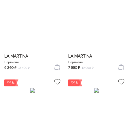
LA MARTINA
LA MARTINA
Портмоне
Портмоне
6 240 ₽
7 990 ₽
12 490 ₽
19 990 ₽
-55%
-55%