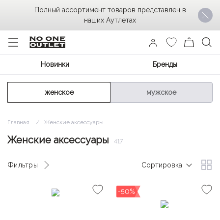
Полный ассортимент товаров представлен в
наших Аутлетах
Новинки
Бренды
женское
мужское
Главная
Женские аксессуары
Женские аксессуары
417
Фильтры
Сортировка
-50%