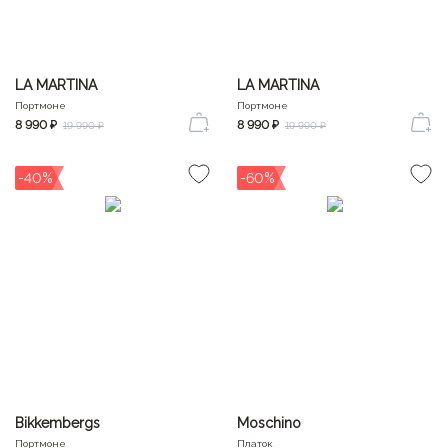
LA MARTINA
LA MARTINA
Портмоне
Портмоне
8 990 ₽
8 990 ₽
19 990 ₽
19 990 ₽
-40%
-60%
Bikkembergs
Moschino
Портмоне
Платок