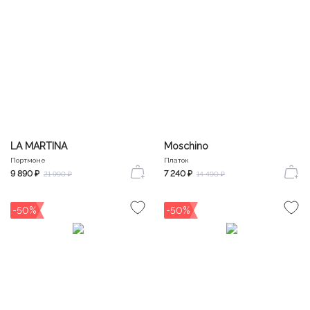
LA MARTINA
Moschino
Портмоне
Платок
9 890 ₽
7 240 ₽
21 990 ₽
14 490 ₽
-50%
-50%