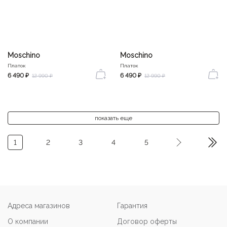
Moschino
Moschino
Платок
Платок
6 490 ₽
6 490 ₽
12 990 ₽
12 990 ₽
показать еще
1
2
3
4
5
Адреса магазинов
Гарантия
О компании
Договор оферты