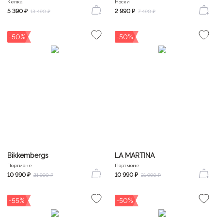
Кепка
Носки
5 390 ₽
2 990 ₽
13 490 ₽
7 490 ₽
-50%
-50%
Bikkembergs
LA MARTINA
Портмоне
Портмоне
10 990 ₽
10 990 ₽
21 990 ₽
21 990 ₽
-55%
-50%