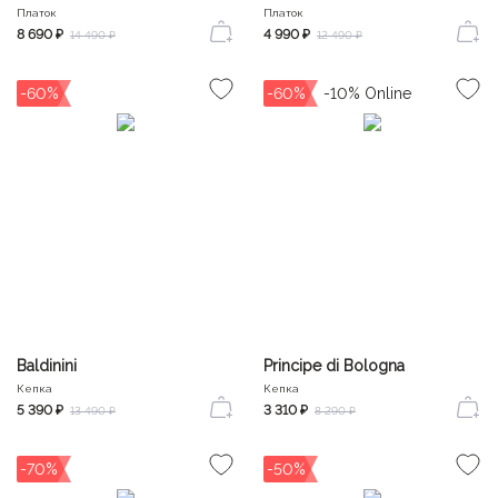
Платок
Платок
8 690 ₽
4 990 ₽
14 490 ₽
12 490 ₽
-60%
-60%
Baldinini
Principe di Bologna
Кепка
Кепка
5 390 ₽
3 310 ₽
13 490 ₽
8 290 ₽
-70%
-50%