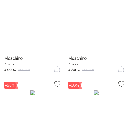
Moschino
Moschino
Платок
Платок
4 990 ₽
4 340 ₽
12 490 ₽
14 490 ₽
-55%
-60%