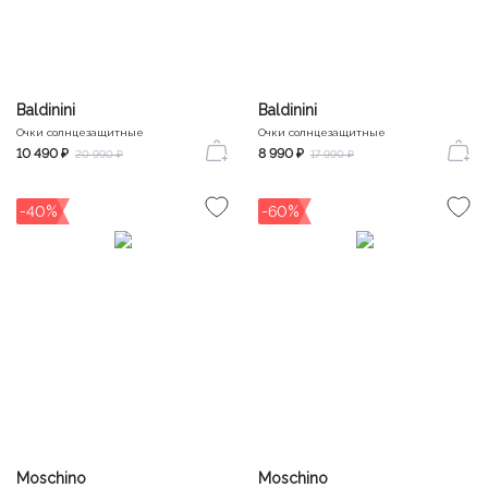
Baldinini
Baldinini
Очки солнцезащитные
Очки солнцезащитные
10 490 ₽
8 990 ₽
20 990 ₽
17 990 ₽
-40%
-60%
Moschino
Moschino