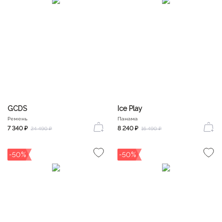
GCDS
Ice Play
Ремень
Панама
7 340 ₽
8 240 ₽
24 490 ₽
16 490 ₽
-50%
-50%