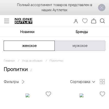
Полный ассортимент товаров представлен в
наших Аутлетах
Новинки
Бренды
женское
мужское
Главная
Уход за обувью
Пропитки
Пропитки
2
Фильтры
Сортировка