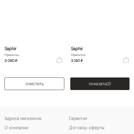
Saphir
Saphir
Пропитка
Пропитка
3 090 ₽
3 190 ₽
очистить
показать
(2)
Адреса магазинов
Гарантия
О компании
Договор оферты