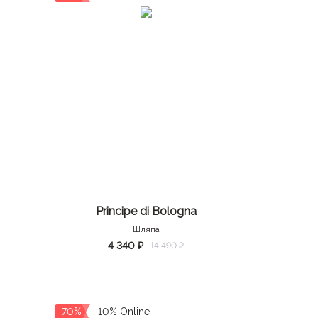
Principe di Bologna
Шляпа
4 340 ₽
14 490 ₽
-70%