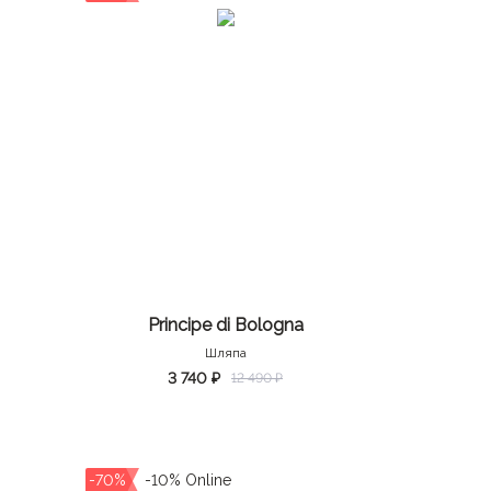
Principe di Bologna
Шляпа
3 740 ₽
12 490 ₽
-70%