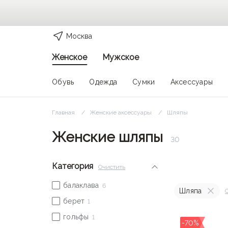
Москва
Женское
Мужское
Обувь
Одежда
Сумки
Аксессуары
Главная
Женские аксессуары
Шляпы
Женские шляпы
30
Категория
Очистить
Шляпа
-70%