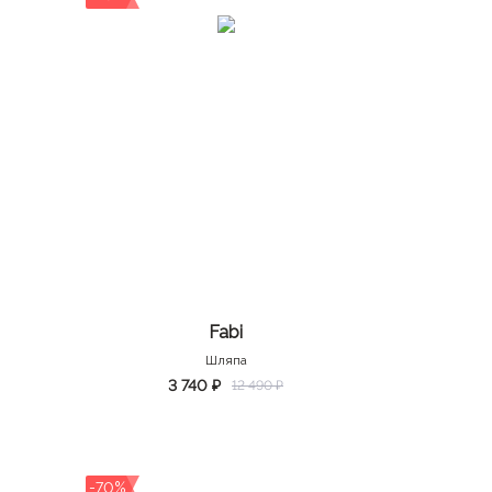
Fabi
Шляпа
3 740 ₽
12 490 ₽
-70%