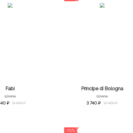
Fabi
Principe di Bologna
Шляпа
Шляпа
440 ₽
3 740 ₽
11 490 ₽
12 490 ₽
-70%