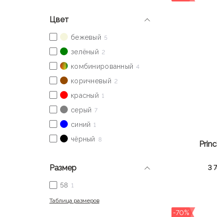
Цвет
Prin
Размер
3 
Таблица размеров
-70%