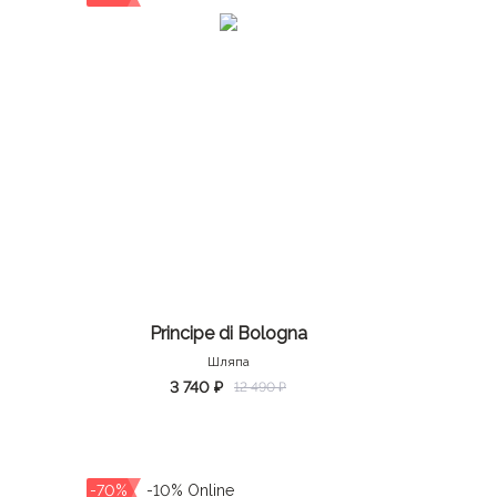
Principe di Bologna
Шляпа
3 740 ₽
12 490 ₽
-70%