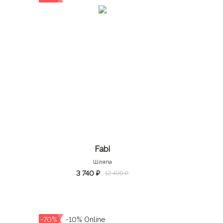
Fabi
Шляпа
3 740 ₽
12 490 ₽
-70%