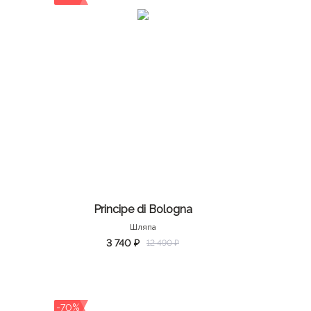
Principe di Bologna
Шляпа
3 740 ₽
12 490 ₽
-70%