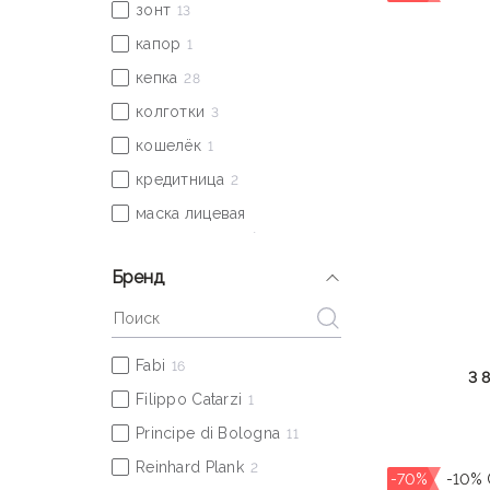
Бренд
3 
-70%