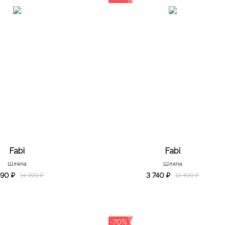
Fabi
Fabi
Шляпа
Шляпа
490 ₽
3 740 ₽
14 990 ₽
12 490 ₽
-70%