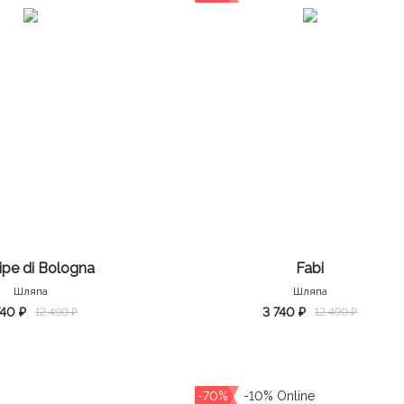
cipe di Bologna
Fabi
Шляпа
Шляпа
740 ₽
3 740 ₽
12 490 ₽
12 490 ₽
-70%