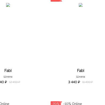
Fabi
Fabi
Шляпа
Шляпа
740 ₽
3 440 ₽
12 490 ₽
11 490 ₽
-70%