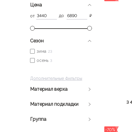
Цена
до
₽
от
Сезон
Дополнительные фильтры
Материал верха
3 
Материал подкладки
Группа
-70%