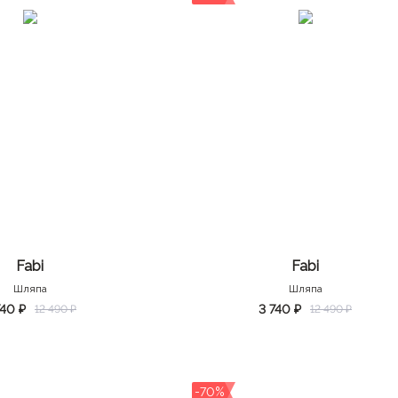
Fabi
Fabi
Шляпа
Шляпа
740 ₽
3 740 ₽
12 490 ₽
12 490 ₽
-70%