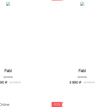
Fabi
Fabi
Шляпа
Шляпа
890 ₽
3 890 ₽
12 990 ₽
12 990 ₽
-70%