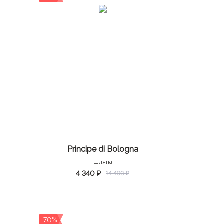
Principe di Bologna
Шляпа
4 340 ₽
14 490 ₽
-70%