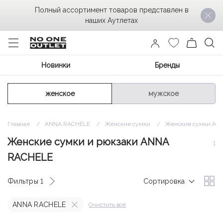
Полный ассортимент товаров представлен в
наших Аутлетах
Новинки
Бренды
женское
мужское
Главная
ANNA RACHELE
Женские сумки
Женские сумки AN
Женские сумки и рюкзаки ANNA
1
RACHELE
Фильтры
1
Сортировка
ANNA RACHELE
Очистить всё