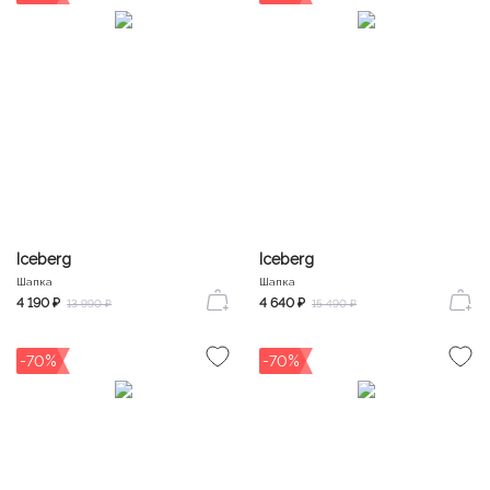
Iceberg
Iceberg
Шапка
Шапка
4 190 ₽
4 640 ₽
13 990 ₽
15 490 ₽
-70%
-70%