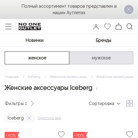
Полный ассортимент товаров представлен в
наших Аутлетах
Новинки
Бренды
женское
мужское
Главная
Iceberg
Женские аксессуары
Женские аксессуары Ic
Женские аксессуары Iceberg
4
Фильтры
1
Сортировка
Iceberg
Очистить всё
-70%
-70%