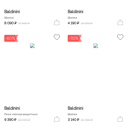
Baldinini
Baldinini
Шапка
Шапка
8 090 ₽
4 190 ₽
17 990 ₽
13 990 ₽
-60%
-70%
Baldinini
Baldinini
Очки солнцезащитные
Шапка
9 390 ₽
3 140 ₽
23 490 ₽
10 490 ₽