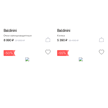
Baldinini
Baldinini
Очки солнцезащитные
Кепка
8 990 ₽
5 390 ₽
17 990 ₽
13 490 ₽
-50%
-55%