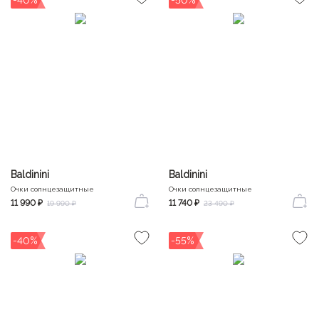
Baldinini
Baldinini
Очки солнцезащитные
Очки солнцезащитные
11 990 ₽
11 740 ₽
19 990 ₽
23 490 ₽
-40%
-55%