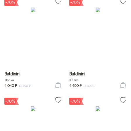
-70%
-70%
Baldinini
Baldinini
Шапка
Кепка
4 040 ₽
4 490 ₽
13 490 ₽
14 990 ₽
-70%
-70%