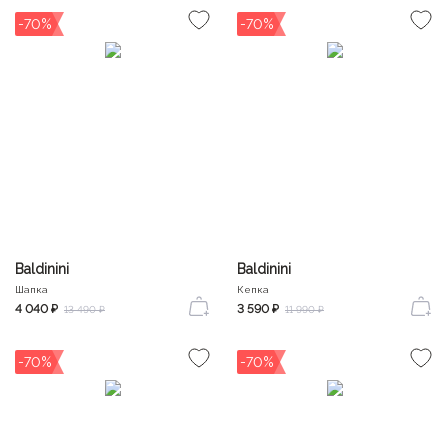
-70%
-70%
Baldinini
Baldinini
Шапка
Кепка
4 040 ₽
3 590 ₽
13 490 ₽
11 990 ₽
-70%
-70%