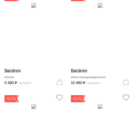
Baldinini
Baldinini
Кепка
Очки солнцезащитные
5 390 ₽
10 490 ₽
13 490 ₽
20 990 ₽
-50%
-60%