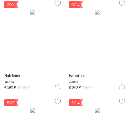
-70%
-60%
Baldinini
Baldinini
Шапка
Шапка
4 190 ₽
2 870 ₽
13 990 ₽
7 190 ₽
-50%
-50%