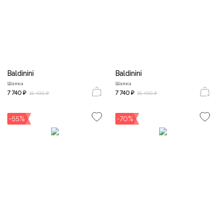
Baldinini
Baldinini
Шапка
Шапка
7 740 ₽
7 740 ₽
15 490 ₽
15 490 ₽
-55%
-70%