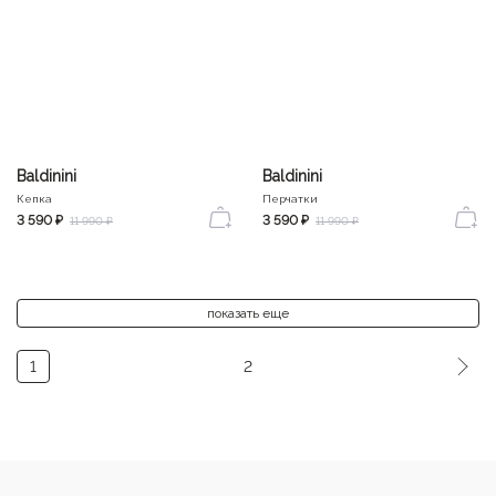
Baldinini
Baldinini
Кепка
Перчатки
3 590 ₽
3 590 ₽
11 990 ₽
11 990 ₽
показать еще
1
2