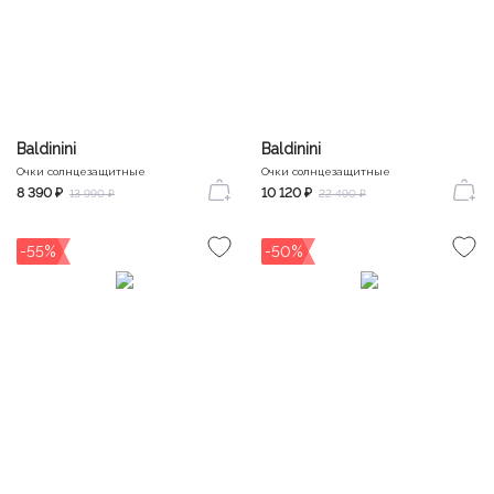
Baldinini
Baldinini
Очки солнцезащитные
Очки солнцезащитные
8 390 ₽
10 120 ₽
13 990 ₽
22 490 ₽
-55%
-50%