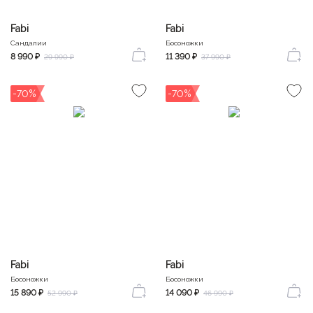
Fabi
Fabi
Сандалии
Босоножки
8 990 ₽
11 390 ₽
29 990 ₽
37 990 ₽
-70%
-70%
Fabi
Fabi
Босоножки
Босоножки
15 890 ₽
14 090 ₽
52 990 ₽
46 990 ₽