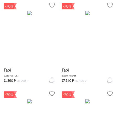
-70%
-70%
Fabi
Fabi
Шлепанцы
Босоножки
11 390 ₽
17 240 ₽
37 990 ₽
57 490 ₽
-70%
-70%