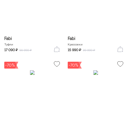
Fabi
Fabi
Туфли
Кроссовки
17 090 ₽
15 990 ₽
56 990 ₽
39 990 ₽
-70%
-70%