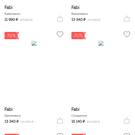
Fabi
Fabi
Кроссовки
Босоножки
11 990 ₽
13 340 ₽
39 990 ₽
44 490 ₽
-70%
-70%
Fabi
Fabi
Босоножки
Сандалии
13 340 ₽
15 140 ₽
44 490 ₽
50 490 ₽