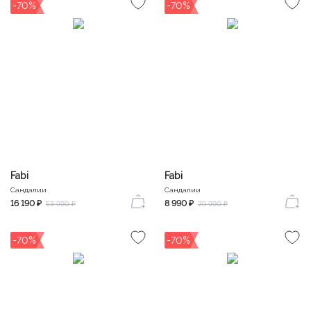
-70%
-70%
Fabi
Fabi
Сандалии
Сандалии
16 190 ₽
8 990 ₽
53 990 ₽
29 990 ₽
-70%
-70%