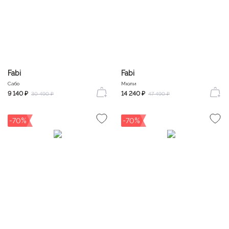
Fabi
Fabi
Сабо
Мюли
9 140 ₽
14 240 ₽
30 490 ₽
47 490 ₽
-70%
-70%