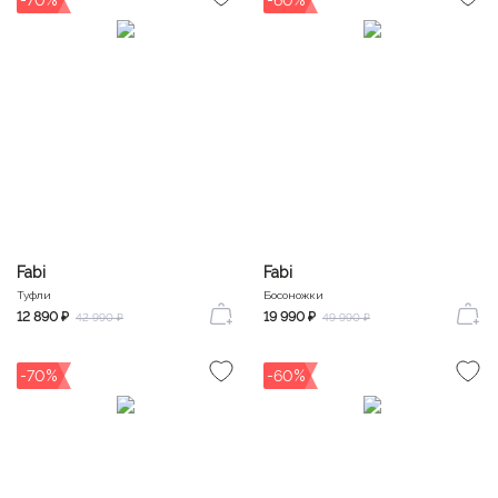
Fabi
Fabi
Туфли
Босоножки
12 890 ₽
19 990 ₽
42 990 ₽
49 990 ₽
-70%
-60%