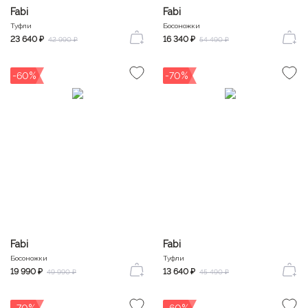
Fabi
Fabi
Туфли
Босоножки
23 640 ₽
16 340 ₽
42 990 ₽
54 490 ₽
-60%
-70%
Fabi
Fabi
Босоножки
Туфли
19 990 ₽
13 640 ₽
49 990 ₽
45 490 ₽
-70%
-60%