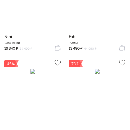
Fabi
Fabi
Босоножки
Туфли
16 340 ₽
13 490 ₽
54 490 ₽
44 990 ₽
-45%
-70%