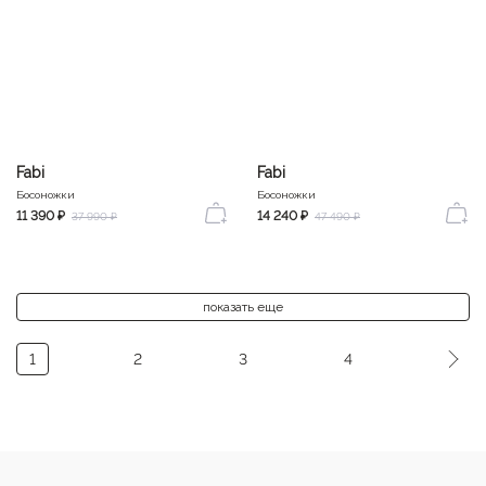
Fabi
Fabi
Босоножки
Босоножки
11 390 ₽
14 240 ₽
37 990 ₽
47 490 ₽
показать еще
1
2
3
4