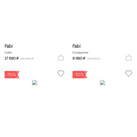
Fabi
Fabi
Сабо
Сандалии
17 690 ₽
8 990 ₽
58 990 ₽
29 990 ₽
-70%
-70%