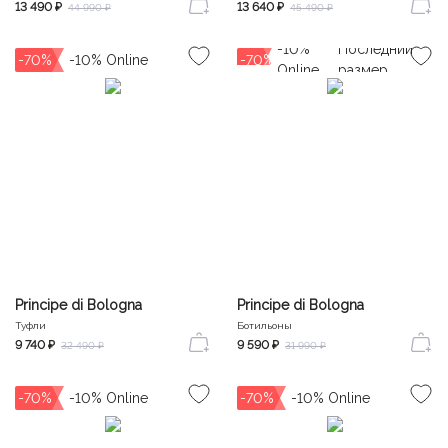
13 490 ₽
13 640 ₽
44 990 ₽
45 490 ₽
-70%
-70%
Principe di Bologna
Principe di Bologna
Туфли
Ботильоны
9 740 ₽
9 590 ₽
32 490 ₽
31 990 ₽
-70%
-70%