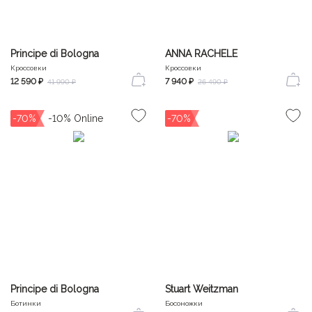
Principe di Bologna
ANNA RACHELE
Кроссовки
Кроссовки
12 590 ₽
7 940 ₽
41 990 ₽
26 490 ₽
-70%
-70%
Principe di Bologna
Stuart Weitzman
Ботинки
Босоножки