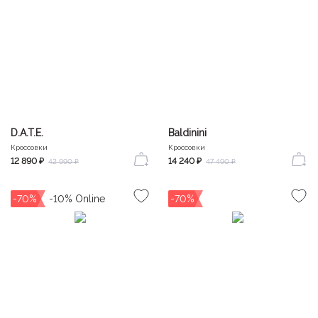
D.A.T.E.
Baldinini
Кроссовки
Кроссовки
12 890 ₽
14 240 ₽
42 990 ₽
47 490 ₽
-70%
-70%