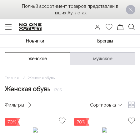
Полный ассортимент товаров представлен в
наших Аутлетах
Новинки
Бренды
женское
мужское
Главная
Женская обувь
Женская обувь
1705
Фильтры
Сортировка
-70%
-70%