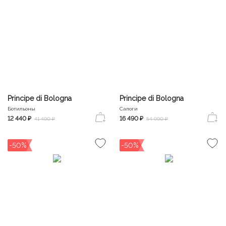
Principe di Bologna
Principe di Bologna
Ботильоны
Сапоги
12 440 ₽
16 490 ₽
41 490 ₽
54 990 ₽
-50%
-50%