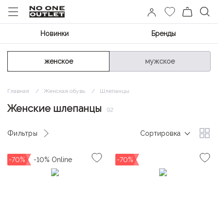
Новинки
Бренды
женское
мужское
Главная
Женская обувь
Шлепанцы
Женские шлепанцы
92
Фильтры
Сортировка
-70%
-70%