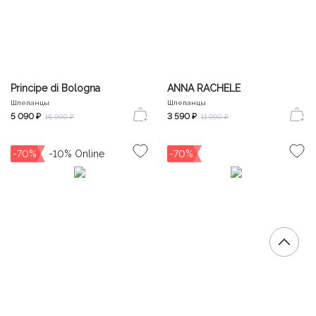
Principe di Bologna
ANNA RACHELE
Шлепанцы
Шлепанцы
5 090 ₽
3 590 ₽
16 990 ₽
11 990 ₽
-70%
-70%