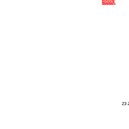
-50%
23 