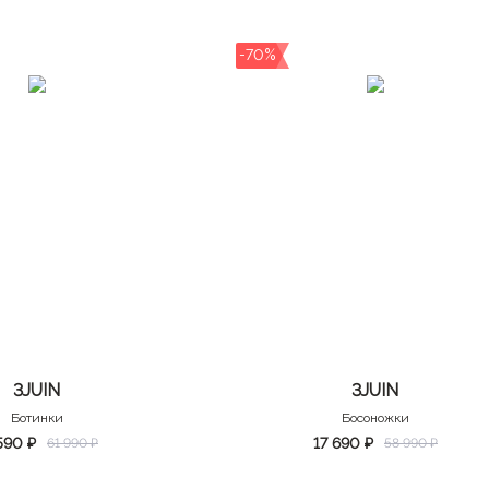
-70%
3JUIN
3JUIN
Ботинки
Босоножки
590 ₽
17 690 ₽
61 990 ₽
58 990 ₽