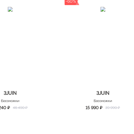
-60%
3JUIN
3JUIN
Босоножки
Босоножки
240 ₽
15 990 ₽
46 490 ₽
39 990 ₽