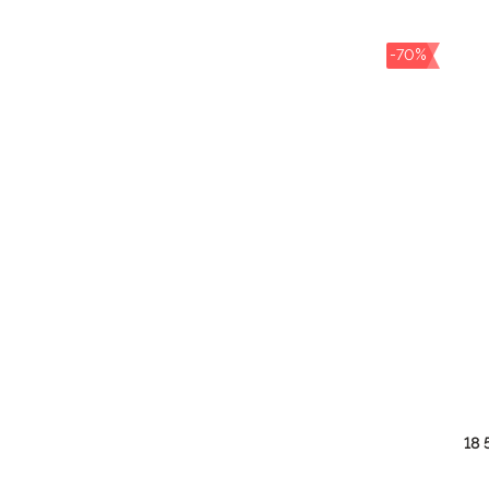
-70%
18 