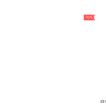
-70%
23 