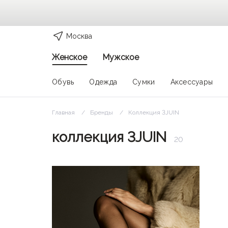
Москва
Женское
Мужское
Обувь
Одежда
Сумки
Аксессуары
Главная
Бренды
Коллекция 3JUIN
коллекция 3JUIN
20