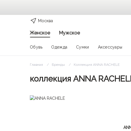
Москва
Женское
Мужское
Обувь
Одежда
Сумки
Аксессуары
Главная
Бренды
Коллекция ANNA RACHELE
коллекция ANNA RACHEL
ANN