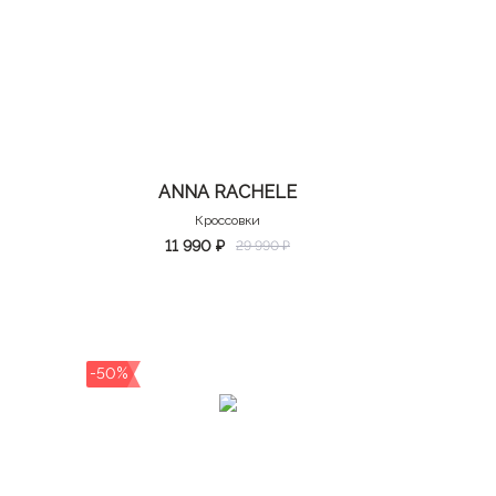
ANNA RACHELE
Кроссовки
11 990 ₽
29 990 ₽
-50%