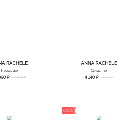
NA RACHELE
ANNA RACHELE
Кроссовки
Сандалии
890 ₽
4 140 ₽
21 490 ₽
8 290 ₽
-70%