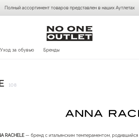
Полный ассортимент товаров представлен в наших Аутлетах
Уход за обувью
Бренды
E
108
A RACHELE
— бренд с итальянским темпераментом, родившийся