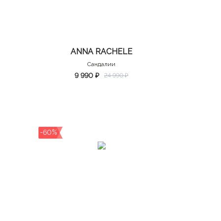
ANNA RACHELE
Сандалии
9 990 ₽
24 990 ₽
-60%