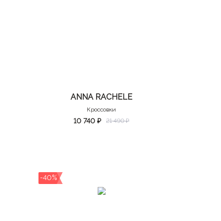
ANNA RACHELE
Кроссовки
10 740 ₽
21 490 ₽
-40%