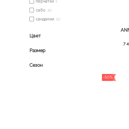
AN
Цвет
7 
Размер
Сезон
-50%