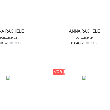
NA RACHELE
ANNA RACHELE
Эспадрильи
Эспадрильи
490 ₽
6 640 ₽
18 990 ₽
18 990 ₽
-70%