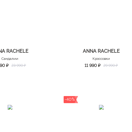
NA RACHELE
ANNA RACHELE
Сандалии
Кроссовки
590 ₽
11 990 ₽
23 990 ₽
29 990 ₽
-40%