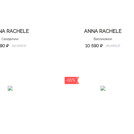
NA RACHELE
ANNA RACHELE
Сандалии
Босоножки
490 ₽
10 590 ₽
24 990 ₽
26 490 ₽
-65%