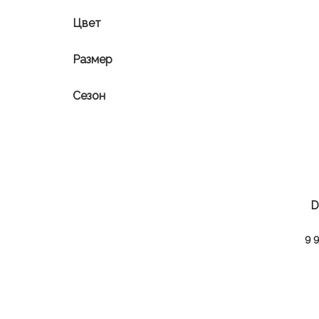
Цвет
Размер
Сезон
D
9 