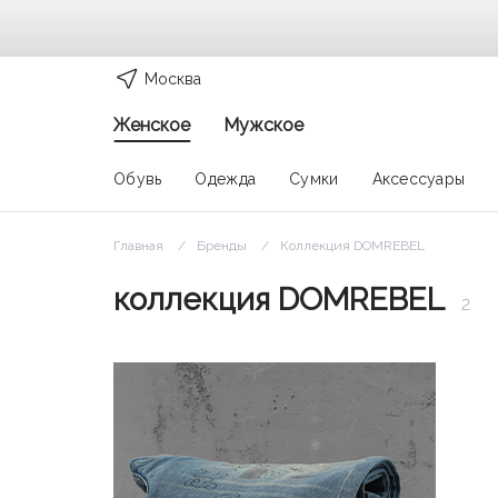
Москва
Женское
Мужское
Обувь
Одежда
Сумки
Аксессуары
Главная
Бренды
Коллекция DOMREBEL
коллекция DOMREBEL
2