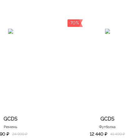
-70%
GCDS
GCDS
Ремень
Футболка
490 ₽
12 440 ₽
24 990 ₽
41 490 ₽