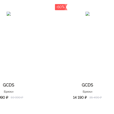
-60%
GCDS
GCDS
Брюки
Брюки
990 ₽
14 190 ₽
59 990 ₽
35 490 ₽