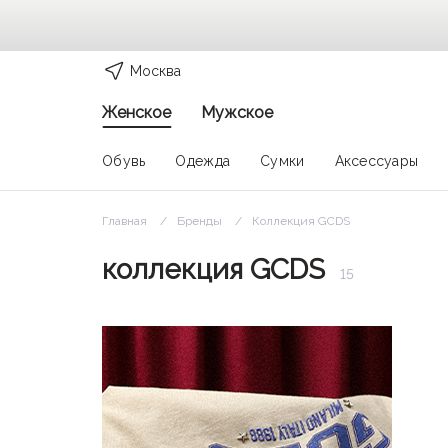
Москва
Женское
Мужское
Обувь
Одежда
Сумки
Аксессуары
Главная
Бренды
Коллекция GCDS
коллекция GCDS
15