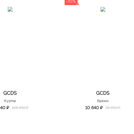
-70%
GCDS
GCDS
Куртка
Брюки
540 ₽
10 640 ₽
108 490 ₽
35 490 ₽