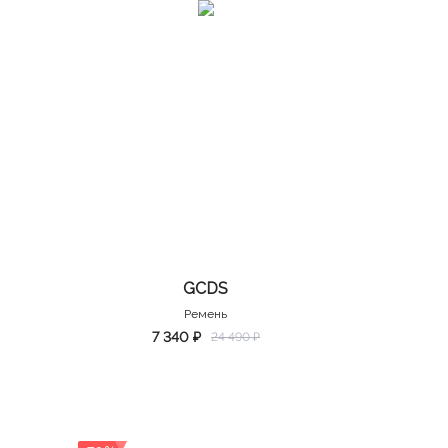
GCDS
Ремень
7 340 ₽
24 490 ₽