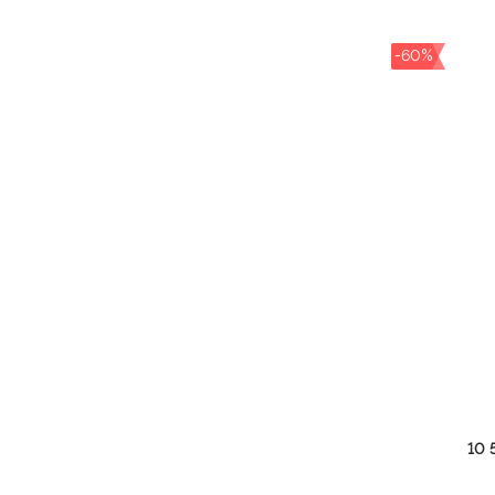
-60%
10 