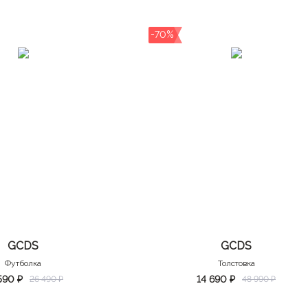
-70%
GCDS
GCDS
Футболка
Толстовка
590 ₽
14 690 ₽
26 490 ₽
48 990 ₽