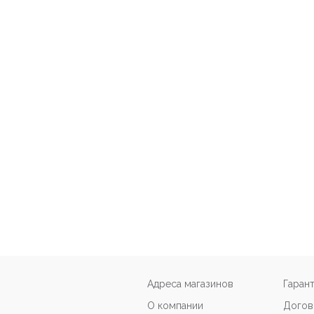
Адреса магазинов
Гаран
О компании
Догов