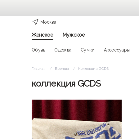
Москва
Женское
Мужское
Обувь
Одежда
Сумки
Аксессуары
Главная
Бренды
Коллекция GCDS
коллекция GCDS