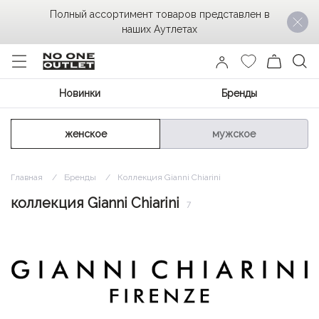
Полный ассортимент товаров представлен в
наших Аутлетах
Новинки
Бренды
женское
мужское
Главная
Бренды
Коллекция Gianni Chiarini
коллекция Gianni Chiarini
7