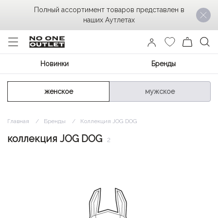
Полный ассортимент товаров представлен в
наших Аутлетах
Новинки
Бренды
женское
мужское
Главная
Бренды
Коллекция JOG DOG
коллекция JOG DOG
2