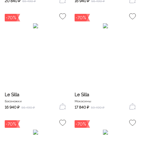
20 840 ₽
16 940 ₽
69 490 ₽
56 490 ₽
-70%
-70%
Le Silla
Le Silla
Босоножки
Мокасины
16 940 ₽
17 840 ₽
56 490 ₽
59 490 ₽
-70%
-70%