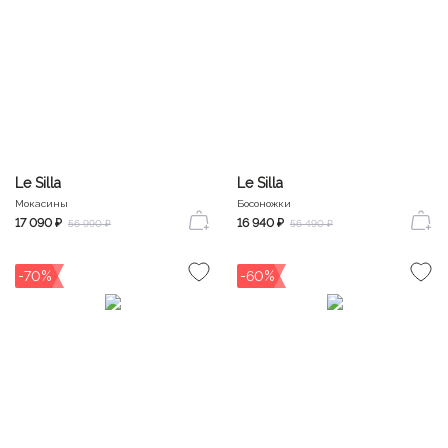
Le Silla
Le Silla
Мокасины
Босоножки
17 090 ₽
16 940 ₽
56 990 ₽
56 490 ₽
-70%
-60%