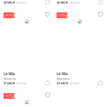
16 940 ₽
16 490 ₽
56 490 ₽
54 990 ₽
-70%
-70%
Le Silla
Le Silla
Мокасины
Босоножки
17 090 ₽
27 440 ₽
56 990 ₽
91 490 ₽
-70%