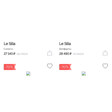
Le Silla
Le Silla
Сапоги
Ботфорты
27 140 ₽
28 490 ₽
90 490 ₽
94 990 ₽
-70%
-70%