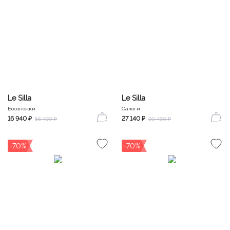
Le Silla
Le Silla
Босоножки
Сапоги
16 940 ₽
27 140 ₽
56 490 ₽
90 490 ₽
-70%
-70%