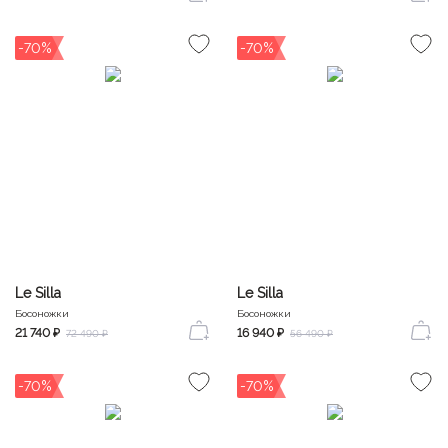
-70%
-70%
Le Silla
Le Silla
Босоножки
Босоножки
21 740 ₽
16 940 ₽
72 490 ₽
56 490 ₽
-70%
-70%