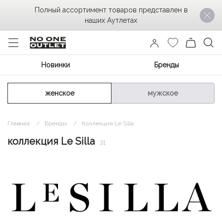
Полный ассортимент товаров представлен в
наших Аутлетах
Новинки
Бренды
женское
мужское
Главная
Бренды
Коллекция Le Silla
коллекция Le Silla
31