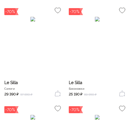
-70%
-70%
Le Silla
Le Silla
Сапоги
Босоножки
29 390 ₽
25 190 ₽
97 990 ₽
83 990 ₽
-70%
-70%