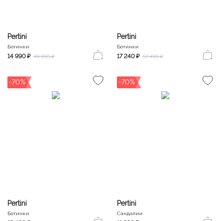
Pertini
Pertini
Ботинки
Ботинки
14 990 ₽
17 240 ₽
49 990 ₽
57 490 ₽
-70%
-70%
Pertini
Pertini
Ботинки
Сандалии