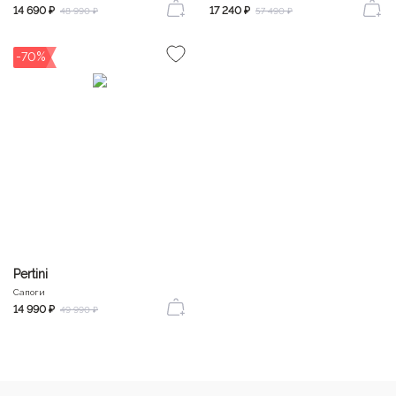
14 690 ₽
17 240 ₽
48 990 ₽
57 490 ₽
-70%
Pertini
Сапоги
14 990 ₽
49 990 ₽