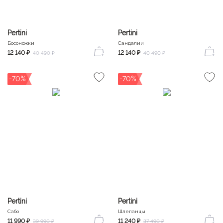
Pertini
Pertini
Босоножки
Сандалии
12 140 ₽
12 140 ₽
40 490 ₽
40 490 ₽
-70%
-70%
Pertini
Pertini
Сабо
Шлепанцы
11 990 ₽
11 240 ₽
39 990 ₽
37 490 ₽