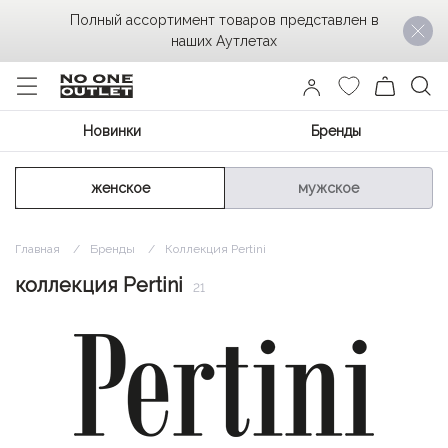
Полный ассортимент товаров представлен в
наших Аутлетах
Новинки
Бренды
женское
мужское
Главная
Бренды
Коллекция Pertini
коллекция Pertini
21