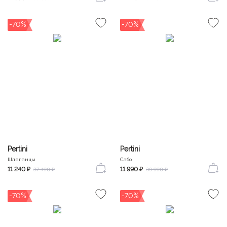
-70%
-70%
Pertini
Pertini
Шлепанцы
Сабо
11 240 ₽
11 990 ₽
37 490 ₽
39 990 ₽
-70%
-70%