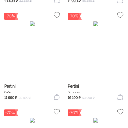
13 490 ₽
11 990 ₽
44 990 ₽
39 990 ₽
-70%
-70%
Pertini
Pertini
Сабо
Ботинки
11 990 ₽
16 190 ₽
39 990 ₽
53 990 ₽
-70%
-70%