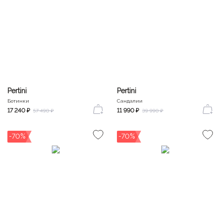
Pertini
Pertini
Ботинки
Сандалии
17 240 ₽
11 990 ₽
57 490 ₽
39 990 ₽
-70%
-70%