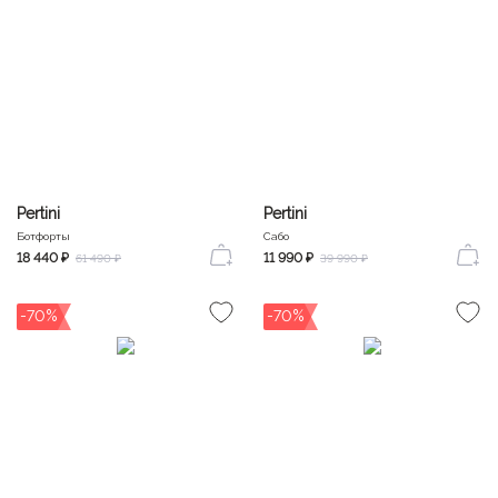
Pertini
Pertini
Ботфорты
Сабо
18 440 ₽
11 990 ₽
61 490 ₽
39 990 ₽
-70%
-70%