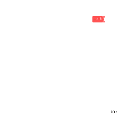
-60%
10 