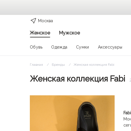
Москва
Женское
Мужское
Обувь
Одежда
Сумки
Аксессуары
Главная
Бренды
Женская коллекция Fabi
Женская коллекция Fabi
Fabi
Мон
сег