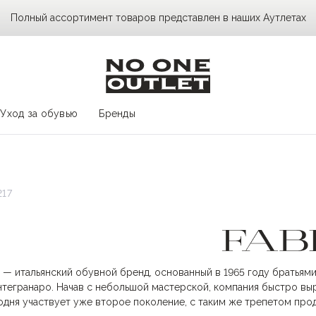
Полный ассортимент товаров представлен в наших Аутлетах
Уход за обувью
Бренды
217
— итальянский обувной бренд, основанный в 1965 году братьям
тегранаро. Начав с небольшой мастерской, компания быстро вы
одня участвует уже второе поколение, с таким же трепетом пр