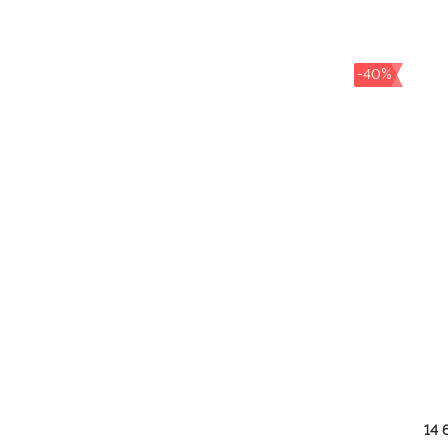
-40%
14 