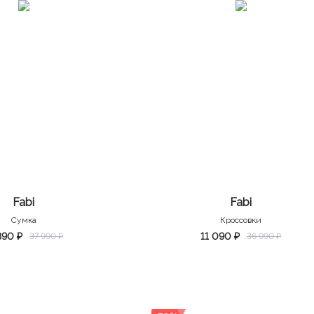
Fabi
Fabi
Сумка
Кроссовки
390 ₽
11 090 ₽
37 990 ₽
36 990 ₽