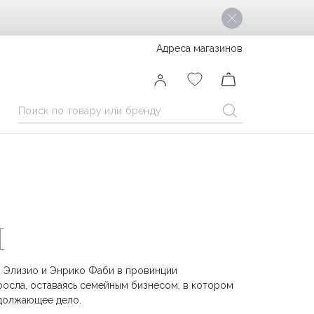
Адреса магазинов
и Элизио и Энрико Фаби в провинции
росла, оставаясь семейным бизнесом, в котором
одолжающее дело.