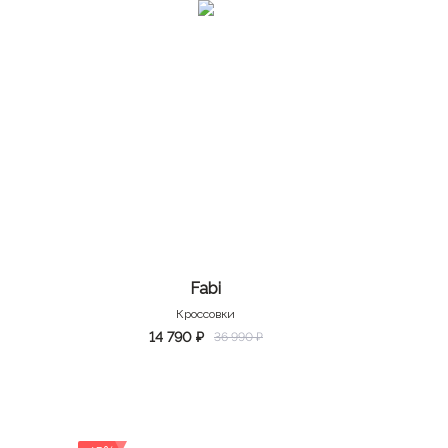
Fabi
Кроссовки
14 790 ₽
36 990 ₽