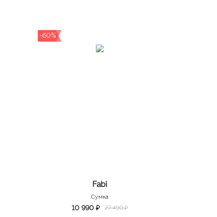
-60%
Fabi
Сумка
10 990 ₽
27 490 ₽