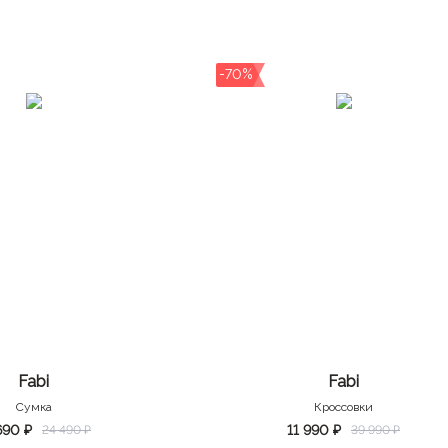
-70%
Fabi
Fabi
Сумка
Кроссовки
690 ₽
11 990 ₽
24 490 ₽
39 990 ₽