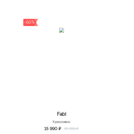
-60%
Fabi
Кроссовки
15 990 ₽
39 990 ₽