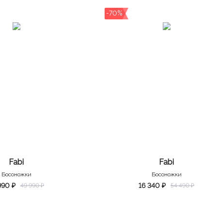
-70%
Fabi
Fabi
Босоножки
Босоножки
990 ₽
16 340 ₽
49 990 ₽
54 490 ₽