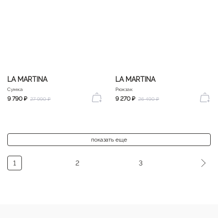
LA MARTINA
LA MARTINA
Сумка
Рюкзак
9 790 ₽
9 270 ₽
27 990 ₽
26 490 ₽
показать еще
1
2
3