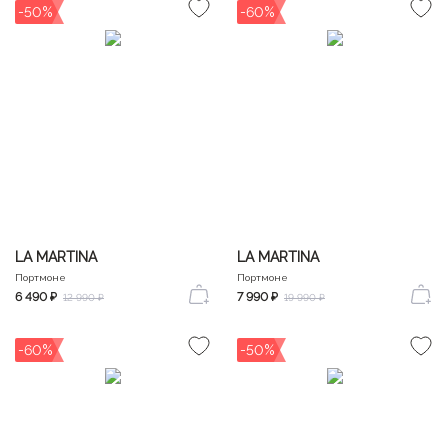
-50%
-60%
LA MARTINA
LA MARTINA
Портмоне
Портмоне
6 490 ₽
7 990 ₽
12 990 ₽
19 990 ₽
-60%
-50%