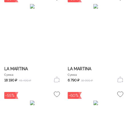
LA MARTINA
LA MARTINA
Сумка
Сумка
18 190 ₽
6 790 ₽
45 490 ₽
16 990 ₽
-55%
-60%