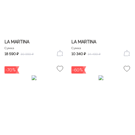
LA MARTINA
LA MARTINA
Сумка
Сумка
18 590 ₽
10 340 ₽
30 990 ₽
34 490 ₽
-70%
-60%