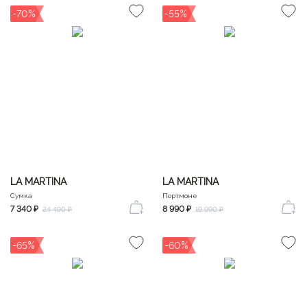
-70%
-55%
LA MARTINA
LA MARTINA
Сумка
Портмоне
7 340 ₽
8 990 ₽
24 490 ₽
19 990 ₽
-65%
-60%