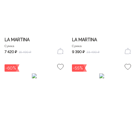
LA MARTINA
LA MARTINA
Сумка
Сумка
7 420 ₽
9 390 ₽
16 490 ₽
23 490 ₽
-60%
-55%