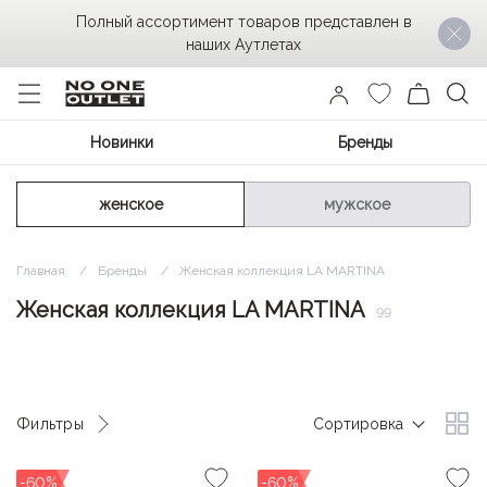
Полный ассортимент товаров представлен в
наших Аутлетах
Новинки
Бренды
женское
мужское
Главная
Бренды
Женская коллекция LA MARTINA
Женская коллекция LA MARTINA
99
Фильтры
Сортировка
-60%
-60%