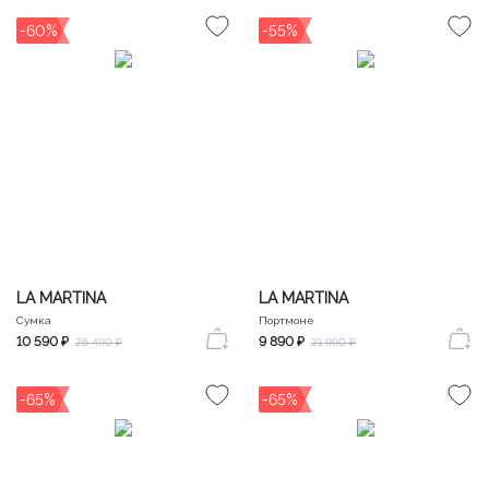
-60%
-55%
LA MARTINA
LA MARTINA
Сумка
Портмоне
10 590 ₽
9 890 ₽
26 490 ₽
21 990 ₽
-65%
-65%