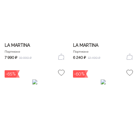
LA MARTINA
LA MARTINA
Портмоне
Портмоне
7 990 ₽
6 240 ₽
19 990 ₽
12 490 ₽
-65%
-60%