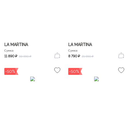
LA MARTINA
LA MARTINA
Сумка
Сумка
11 890 ₽
8 790 ₽
33 990 ₽
21 990 ₽
-50%
-50%