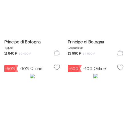
Principe di Bologna
Principe di Bologna
Туфли
Босоножки
11 840 ₽
13 990 ₽
39 490 ₽
34 990 ₽
-50%
-60%