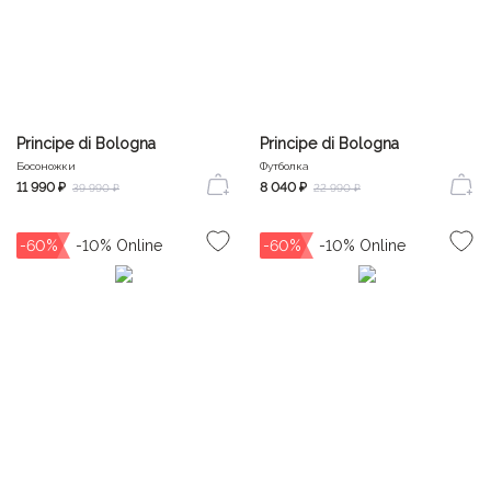
Principe di Bologna
Principe di Bologna
Босоножки
Футболка
11 990 ₽
8 040 ₽
39 990 ₽
22 990 ₽
-60%
-60%