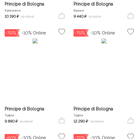
Principe di Bologna
Principe di Bologna
Кроссовки
Брюки
10 190 ₽
9 440 ₽
25 490 ₽
31 490 ₽
-70%
-70%
Principe di Bologna
Principe di Bologna
Туфли
Туфли
9 890 ₽
12 290 ₽
32 990 ₽
40 990 ₽
-60%
-70%