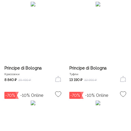
Principe di Bologna
Principe di Bologna
Кроссовки
Туфли
8 840 ₽
13 190 ₽
29 490 ₽
32 990 ₽
-70%
-70%