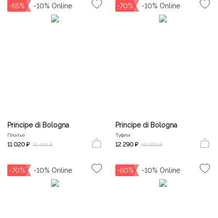
-65%
-70%
Principe di Bologna
Principe di Bologna
Платье
Туфли
11 020 ₽
12 290 ₽
31 490 ₽
40 990 ₽
-70%
-60%