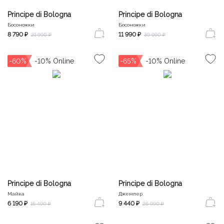
Principe di Bologna
Principe di Bologna
Босоножки
Босоножки
8 790 ₽
11 990 ₽
21 990 ₽
39 990 ₽
-60%
-65%
Principe di Bologna
Principe di Bologna
Майка
Джемпер
6 190 ₽
9 440 ₽
15 490 ₽
26 990 ₽