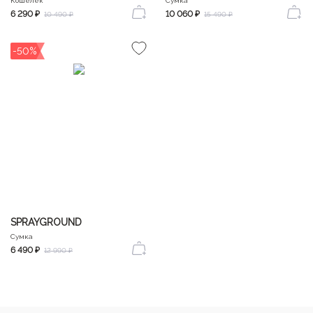
Кошелёк
Сумка
6 290 ₽
10 060 ₽
10 490 ₽
15 490 ₽
-50%
SPRAYGROUND
Сумка
6 490 ₽
12 990 ₽