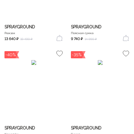
SPRAYGROUND
SPRAYGROUND
Рюкзак
Поясная сумка
13 640 ₽
9 740 ₽
19 490 ₽
14 990 ₽
-40%
-35%
SPRAYGROUND
SPRAYGROUND