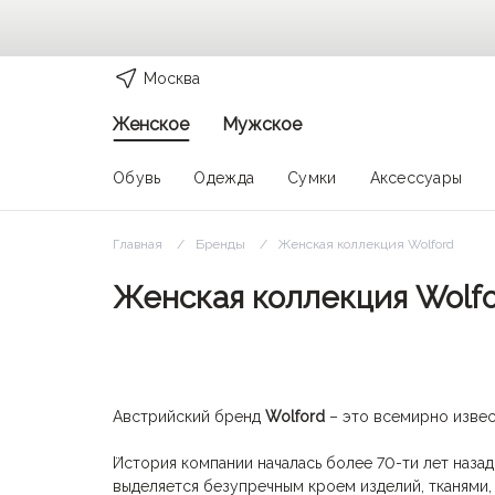
Москва
Женское
Мужское
Обувь
Одежда
Сумки
Аксессуары
Главная
Бренды
Женская коллекция Wolford
Женская коллекция Wolf
Австрийский бренд
Wolford
– это всемирно извес
История компании началась более 70-ти лет наза
выделяется безупречным кроем изделий, тканями, 