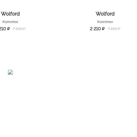
Wolford
Wolford
Колготки
Колготки
210 ₽
2 210 ₽
7 390 ₽
7 390 ₽