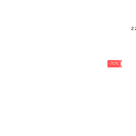
2 
-70%