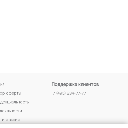
Поддержка клиентов
тия
ор оферты
+7 (495) 234-77-77
денциальность
 лояльности
ти и акции