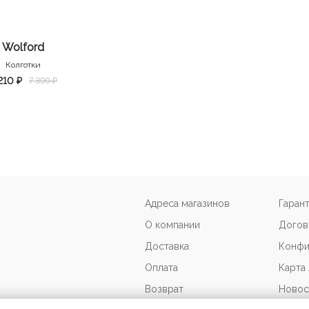
Wolford
Колготки
210 ₽
7 390 ₽
Адреса магазинов
Гаран
О компании
Догов
Доставка
Конфи
Оплата
Карта
Возврат
Новос