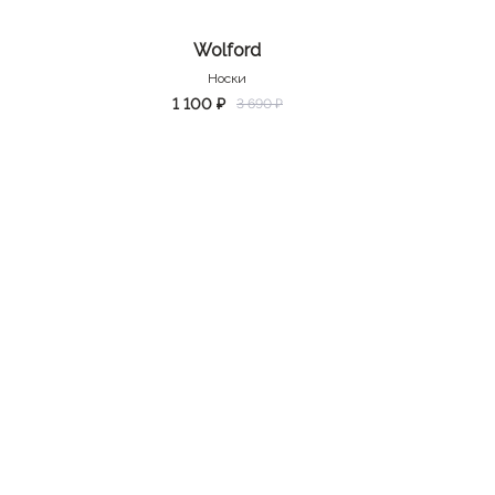
Wolford
Носки
1 100 ₽
3 690 ₽