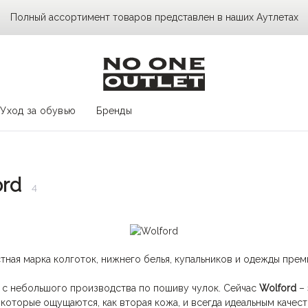
Полный ассортимент товаров представлен в наших Аутлетах
Уход за обувью
Бренды
ord
4
тная марка колготок, нижнего белья, купальников и одежды пре
д с небольшого производства по пошиву чулок. Сейчас
Wolford
– 
которые ощущаются, как вторая кожа, и всегда идеальным качест