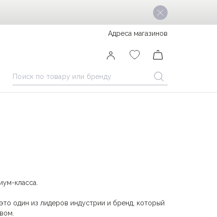
Адреса магазинов
миум-класса.
это один из лидеров индустрии и бренд, который
вом.