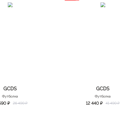
GCDS
GCDS
Футболка
Футболка
590 ₽
12 440 ₽
26 490 ₽
41 490 ₽