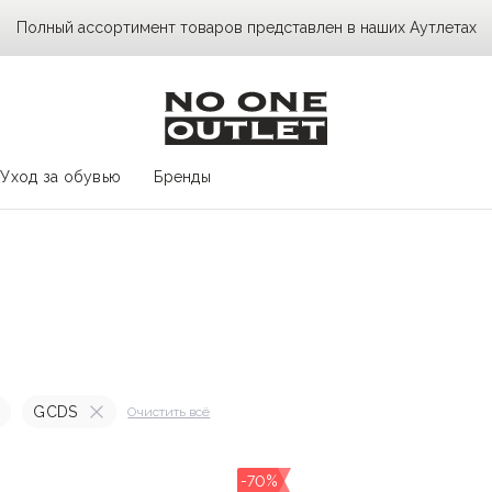
Полный ассортимент товаров представлен в наших Аутлетах
Уход за обувью
Бренды
GCDS
Очистить всё
-70%