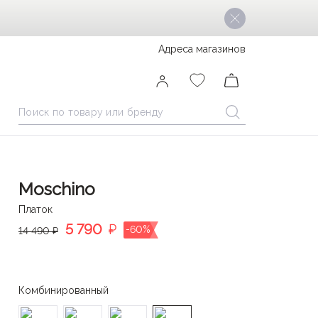
Адреса магазинов
Moschino
Платок
5 790
₽
-60%
14 490 ₽
Комбинированный