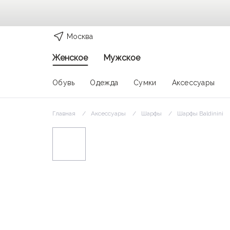
Москва
Женское
Мужское
Обувь
Одежда
Сумки
Аксессуары
Главная
Аксессуары
Шарфы
Шарфы Baldinini