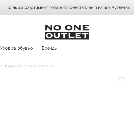
Полный ассортимент товаров представлен в наших Аутлетах
Уход за обувью
Бренды
Шарф Baldinini textile azzurro