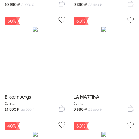
10 990 ₽
9 390 ₽
21 990 ₽
23 490 ₽
-50%
-60%
Bikkembergs
LA MARTINA
Сумка
Сумка
14 990 ₽
9 590 ₽
29 990 ₽
23 990 ₽
-40%
-60%