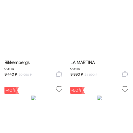
Bikkembergs
LA MARTINA
Сумка
Сумка
9 440 ₽
9 990 ₽
20 990 ₽
24 990 ₽
-40%
-50%