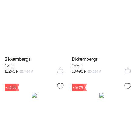
Bikkembergs
Bikkembergs
Сумка
Сумка
11 240 ₽
13 490 ₽
22 490 ₽
26 990 ₽
-50%
-50%