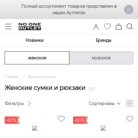
Полный ассортимент товаров представлен в
наших Аутлетах
Новинки
Бренды
женское
мужское
Главная
Женские сумки
Женские сумки и рюкзаки
252
Фильтры
Сортировка
-60%
-60%