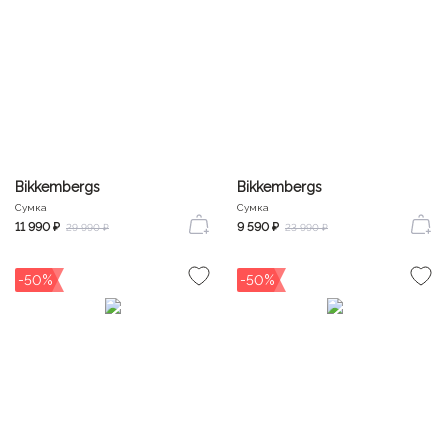
Bikkembergs
Bikkembergs
Сумка
Сумка
11 990 ₽
9 590 ₽
29 990 ₽
23 990 ₽
-50%
-50%