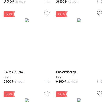
17 740 ₽
19 120 ₽
35 490 ₽
42 490 ₽
-60%
-60%
LA MARTINA
Bikkembergs
Сумка
Сумка
6 990 ₽
9 390 ₽
17 490 ₽
23 490 ₽
-50%
-50%