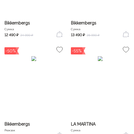
Bikkembergs
Bikkembergs
Сумка
Сумка
12 490 ₽
13 490 ₽
24 990 ₽
26 990 ₽
-50%
-55%
Bikkembergs
LA MARTINA
Рюкзак
Сумка