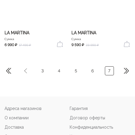
LA MARTINA
LA MARTINA
Сумка
Сумка
6 990 ₽
9 590 ₽
17 490 ₽
23 990 ₽
3
4
5
6
7
Адреса магазинов
Гарантия
О компании
Договор оферты
Доставка
Конфиденциальность