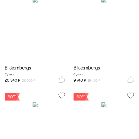
Bikkembergs
Bikkembergs
Сумка
Сумка
20 340 ₽
9 740 ₽
36 990 ₽
19 490 ₽
-60%
-60%