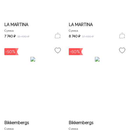
LA MARTINA
LA MARTINA
Сумка
Сумка
7 740 ₽
8 740 ₽
15 490 ₽
17 490 ₽
-50%
-60%
Bikkembergs
Bikkembergs
Сумка
Сумка