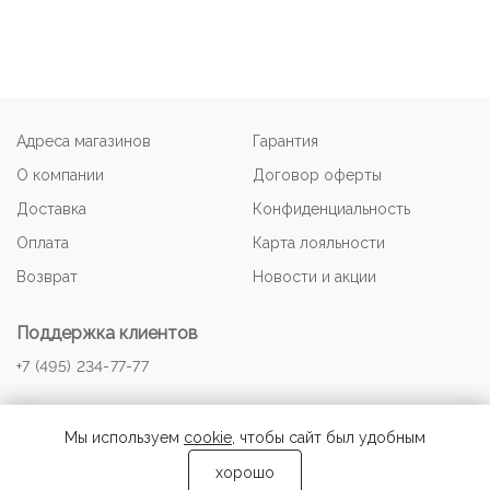
Адреса магазинов
Гарантия
О компании
Договор оферты
Доставка
Конфиденциальность
Оплата
Карта лояльности
Возврат
Новости и акции
Поддержка клиентов
+7 (495) 234-77-77
Мы используем
cookie
, чтобы сайт был удобным
хорошо
© 2026 NOONE-OUTLET.RU Авторские права защищены.
добавить в корзину