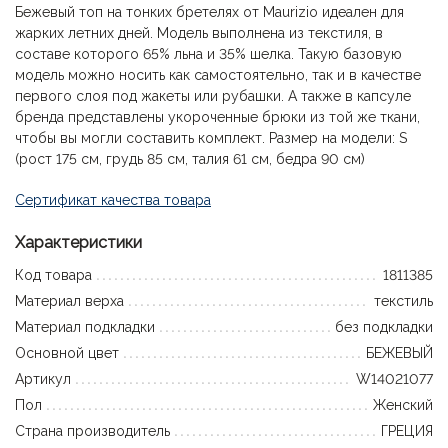
Бежевый топ на тонких бретелях от Maurizio идеален для
жарких летних дней. Модель выполнена из текстиля, в
составе которого 65% льна и 35% шелка. Такую базовую
модель можно носить как самостоятельно, так и в качестве
первого слоя под жакеты или рубашки. А также в капсуле
бренда представлены укороченные брюки из той же ткани,
чтобы вы могли составить комплект. Размер на модели: S
(рост 175 см, грудь 85 см, талия 61 см, бедра 90 см)
Сертификат качества товара
Характеристики
Код товара
1811385
Материал верха
текстиль
Материал подкладки
без подкладки
Основной цвет
БЕЖЕВЫЙ
Артикул
W14021077
Пол
Женский
Страна производитель
ГРЕЦИЯ