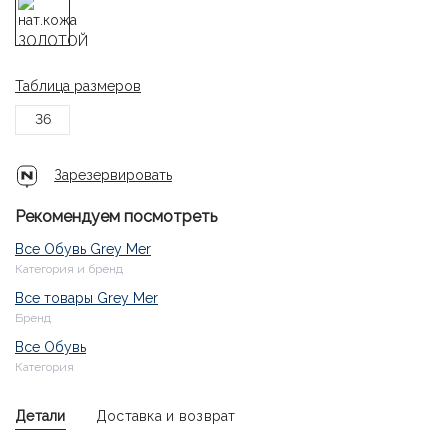
Таблица размеров
36
Зарезервировать
Рекомендуем посмотреть
Все Обувь Grey Mer
Категория и бренд
Все товары Grey Mer
Бренд
Все Обувь
Категория
Детали
Доставка и возврат