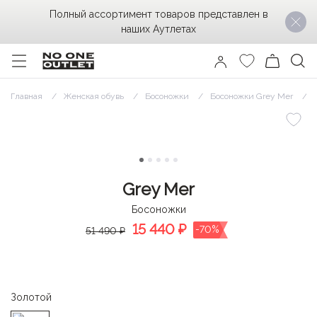
Полный ассортимент товаров представлен в
наших Аутлетах
Главная
Женская обувь
Босоножки
Босоножки Grey Mer
Grey Mer
Босоножки
15 440
₽
-70%
51 490 ₽
Золотой