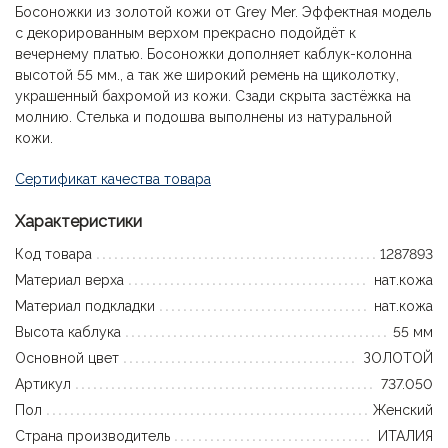
Босоножки из золотой кожи от Grey Mer. Эффектная модель
с декорированным верхом прекрасно подойдёт к
вечернему платью. Босоножки дополняет каблук-колонна
высотой 55 мм., а так же широкий ремень на щиколотку,
украшенный бахромой из кожи. Сзади скрыта застёжка на
молнию. Стелька и подошва выполнены из натуральной
кожи.
Сертификат качества товара
Характеристики
Код товара
1287893
Материал верха
нат.кожа
Материал подкладки
нат.кожа
Высота каблука
55 мм
Основной цвет
ЗОЛОТОЙ
Артикул
737.050
Пол
Женский
Страна производитель
ИТАЛИЯ