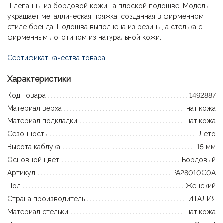
Шлёпанцы из бордовой кожи на плоской подошве. Модель
украшает металлическая пряжка, созданная в фирменном
стиле бренда. Подошва выполнена из резины, а стелька с
фирменным логотипом из натуральной кожи.
Сертификат качества товара
Характеристики
Код товара
1492887
Материал верха
нат.кожа
Материал подкладки
нат.кожа
Сезонность
Лето
Высота каблука
15 мм
Основной цвет
Бордовый
Артикул
PA28010C0A
Пол
Женский
Страна производитель
ИТАЛИЯ
Материал стельки
нат.кожа