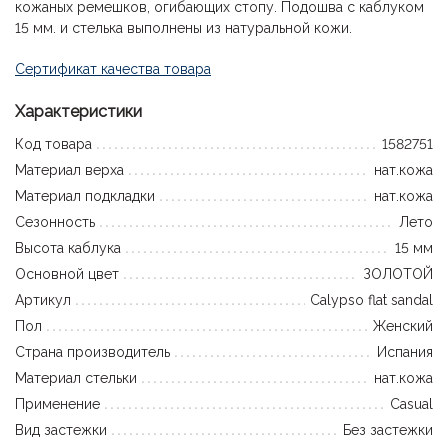
кожаных ремешков, огибающих стопу. Подошва с каблуком
15 мм. и стелька выполнены из натуральной кожи.
Сертификат качества товара
Характеристики
Код товара
1582751
Материал верха
нат.кожа
Материал подкладки
нат.кожа
Сезонность
Лето
Высота каблука
15 мм
Основной цвет
ЗОЛОТОЙ
Артикул
Calypso flat sandal
Пол
Женский
Страна производитель
Испания
Материал стельки
нат.кожа
Применение
Casual
Вид застежки
Без застежки