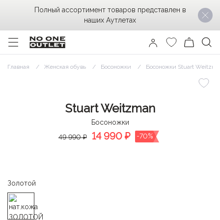
Полный ассортимент товаров представлен в
наших Аутлетах
Главная
Женская обувь
Босоножки
Босоножки Stuart Weitzm
Stuart Weitzman
Босоножки
14 990
₽
-70%
49 990 ₽
Золотой