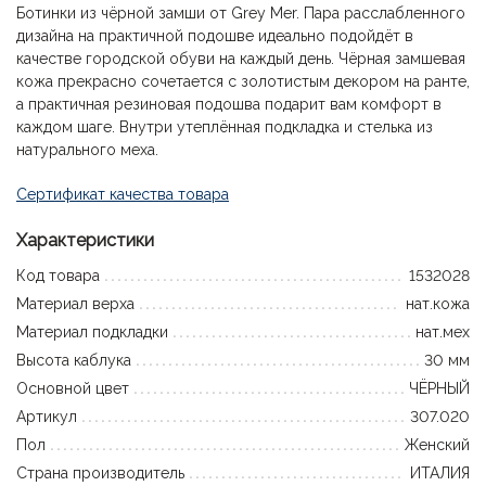
Ботинки из чёрной замши от Grey Mer. Пара расслабленного
дизайна на практичной подошве идеально подойдёт в
качестве городской обуви на каждый день. Чёрная замшевая
кожа прекрасно сочетается с золотистым декором на ранте,
а практичная резиновая подошва подарит вам комфорт в
каждом шаге. Внутри утеплённая подкладка и стелька из
натурального меха.
Сертификат качества товара
Характеристики
Код товара
1532028
Материал верха
нат.кожа
Материал подкладки
нат.мех
Высота каблука
30 мм
Основной цвет
ЧЁРНЫЙ
Артикул
307.020
Пол
Женский
Страна производитель
ИТАЛИЯ