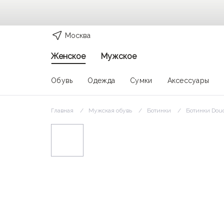
Москва
Женское
Мужское
Обувь
Одежда
Сумки
Аксессуары
Главная
Мужская обувь
Ботинки
Ботинки Douc