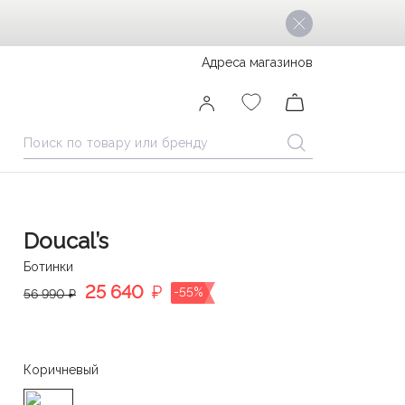
Адреса магазинов
Doucal’s
Ботинки
25 640
₽
-55%
56 990 ₽
Коричневый