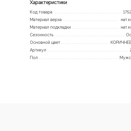
Характеристики
Код товара
175
Материал верха
нат.
Материал подкладки
нат.
Сезонность
Ос
Основной цвет
КОРИЧНЕ
Артикул
Пол
Мужс