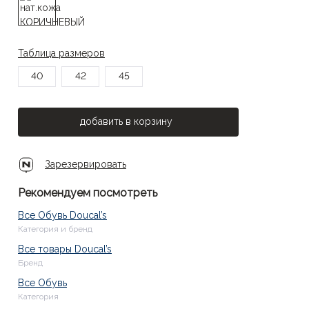
Таблица размеров
40
42
45
добавить в корзину
Зарезервировать
Рекомендуем посмотреть
Все Обувь Doucal’s
Категория и бренд
Все товары Doucal’s
Бренд
Все Обувь
Категория