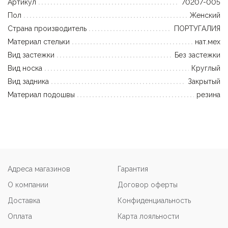
Артикул
70207-005
Пол
Женский
Страна производитель
ПОРТУГАЛИЯ
Материал стельки
нат.мех
Вид застежки
Без застежки
Вид носка
Круглый
Вид задника
Закрытый
Материал подошвы
резина
Адреса магазинов
Гарантия
О компании
Договор оферты
Доставка
Конфиденциальность
Оплата
Карта лояльности