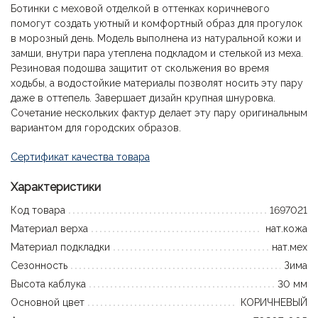
Ботинки с меховой отделкой в оттенках коричневого
помогут создать уютный и комфортный образ для прогулок
в морозный день. Модель выполнена из натуральной кожи и
замши, внутри пара утеплена подкладом и стелькой из меха.
Резиновая подошва защитит от скольжения во время
ходьбы, а водостойкие материалы позволят носить эту пару
даже в оттепель. Завершает дизайн крупная шнуровка.
Сочетание нескольких фактур делает эту пару оригинальным
вариантом для городских образов.
Сертификат качества товара
Характеристики
Код товара
1697021
Материал верха
нат.кожа
Материал подкладки
нат.мех
Сезонность
Зима
Высота каблука
30 мм
Основной цвет
КОРИЧНЕВЫЙ