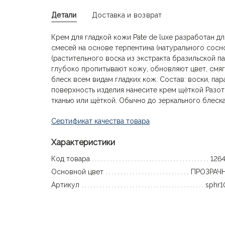
Детали
Доставка и возврат
Крем для гладкой кожи Pate de luxe разработан 
смесей на основе терпентина (натурального сосно
(растительного воска из экстракта бразильской па
глубоко пропитывают кожу, обновляют цвет, смя
блеск всем видам гладких кож. Состав: воски, па
поверхность изделия нанесите крем щёткой Разот
тканью или щёткой. Обычно до зеркального блеска 
Сертификат качества товара
Характеристики
Код товара
126
Основной цвет
ПРОЗРАЧ
Артикул
sphr