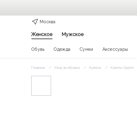
Москва
Женское
Мужское
Обувь
Одежда
Сумки
Аксессуары
Главная
Уход за обувью
Кремы
Кремы Saphir