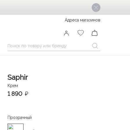
Адреса магазинов
Saphir
Крем
1 890
₽
Прозрачный