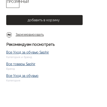
добавить в корзину
Зарезервировать
Рекомендуем посмотреть
Все Уход за обувью Saphir
Категория и бренд
Все товары Saphir
Бренд
Все Уход за обувью
Категория