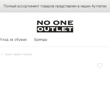
Полный ассортимент товаров представлен в наших Аутлетах
Уход за обувью
Бренды
Крем Saphir neutral