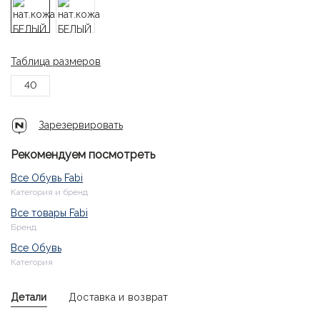
Таблица размеров
40
Зарезервировать
Рекомендуем посмотреть
Все Обувь Fabi
Категория и бренд
Все товары Fabi
Бренд
Все Обувь
Категория
Детали
Доставка и возврат