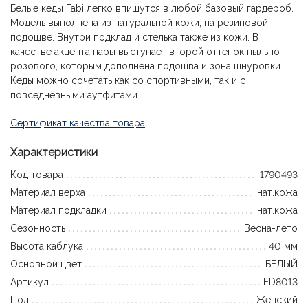
Белые кеды Fabi легко впишутся в любой базовый гардероб.
Модель выполнена из натуральной кожи, на резиновой
подошве. Внутри подклад и стелька также из кожи. В
качестве акцента пары выступает второй оттенок пыльно-
розового, которым дополнена подошва и зона шнуровки.
Кеды можно сочетать как со спортивными, так и с
повседневными аутфитами.
Сертификат качества товара
Характеристики
Код товара
1790493
Материал верха
нат.кожа
Материал подкладки
нат.кожа
Сезонность
Весна-лето
Высота каблука
40 мм
Основной цвет
БЕЛЫЙ
Артикул
FD8013
Пол
Женский