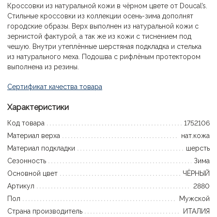
Кроссовки из натуральной кожи в чёрном цвете от Doucal’s.
Стильные кроссовки из коллекции осень-зима дополнят
городские образы. Верх выполнен из натуральной кожи с
зернистой фактурой, а так же из кожи с тиснением под
чешую. Внутри утеплённые шерстяная подкладка и стелька
из натурального меха. Подошва с рифлёным протектором
выполнена из резины.
Сертификат качества товара
Характеристики
Код товара
1752106
Материал верха
нат.кожа
Материал подкладки
шерсть
Сезонность
Зима
Основной цвет
ЧЁРНЫЙ
Артикул
2880
Пол
Мужской
Страна производитель
ИТАЛИЯ