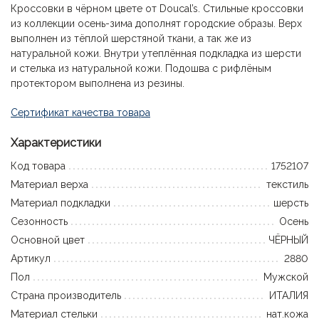
Кроссовки в чёрном цвете от Doucal’s. Стильные кроссовки
из коллекции осень-зима дополнят городские образы. Верх
выполнен из тёплой шерстяной ткани, а так же из
натуральной кожи. Внутри утеплённая подкладка из шерсти
и стелька из натуральной кожи. Подошва с рифлёным
протектором выполнена из резины.
Сертификат качества товара
Характеристики
Код товара
1752107
Материал верха
текстиль
Материал подкладки
шерсть
Сезонность
Осень
Основной цвет
ЧЁРНЫЙ
Артикул
2880
Пол
Мужской
Страна производитель
ИТАЛИЯ
Материал стельки
нат.кожа