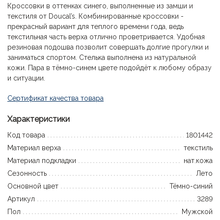
Кроссовки в оттенках синего, выполненные из замши и
текстиля от Doucal’s. Комбинированные кроссовки -
прекрасный вариант для теплого времени года, ведь
текстильная часть верха отлично проветривается. Удобная
резиновая подошва позволит совершать долгие прогулки и
заниматься спортом. Стелька выполнена из натуральной
кожи. Пара в тёмно-синем цвете подойдёт к любому образу
и ситуации.
Сертификат качества товара
Характеристики
Код товара
1801442
Материал верха
текстиль
Материал подкладки
нат.кожа
Сезонность
Лето
Основной цвет
Тёмно-синий
Артикул
3289
Пол
Мужской