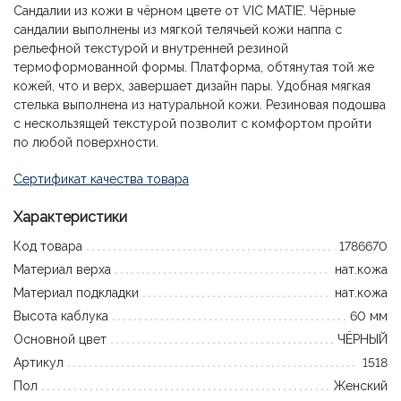
Сандалии из кожи в чёрном цвете от VIC MATIE’. Чёрные
сандалии выполнены из мягкой телячьей кожи наппа с
рельефной текстурой и внутренней резиной
термоформованной формы. Платформа, обтянутая той же
кожей, что и верх, завершает дизайн пары. Удобная мягкая
стелька выполнена из натуральной кожи. Резиновая подошва
с нескользящей текстурой позволит с комфортом пройти
по любой поверхности.
Сертификат качества товара
Характеристики
Код товара
1786670
Материал верха
нат.кожа
Материал подкладки
нат.кожа
Высота каблука
60 мм
Основной цвет
ЧЁРНЫЙ
Артикул
1518
Пол
Женский