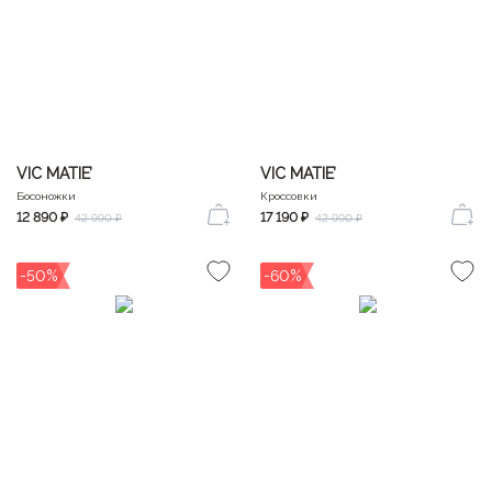
VIC MATIE’
VIC MATIE’
Босоножки
Кроссовки
12 890 ₽
17 190 ₽
42 990 ₽
42 990 ₽
-50%
-60%