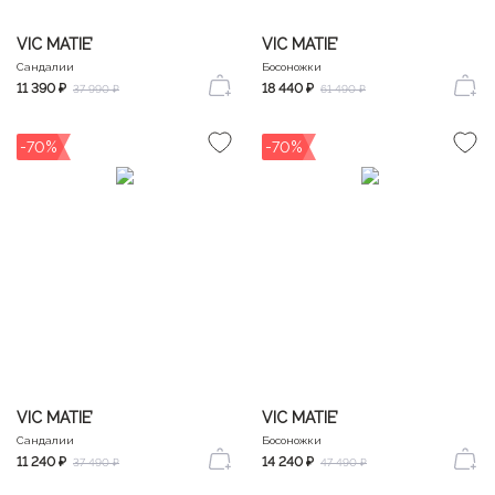
VIC MATIE’
VIC MATIE’
Сандалии
Босоножки
11 390 ₽
18 440 ₽
37 990 ₽
61 490 ₽
-70%
-70%
VIC MATIE’
VIC MATIE’
Сандалии
Босоножки
11 240 ₽
14 240 ₽
37 490 ₽
47 490 ₽