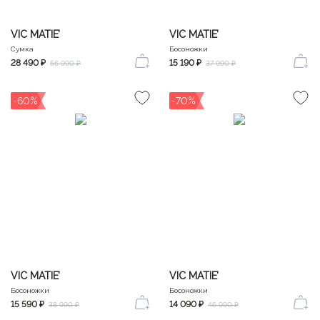
VIC MATIE’
VIC MATIE’
Сумка
Босоножки
28 490 ₽
15 190 ₽
56 990 ₽
37 990 ₽
-60%
-70%
VIC MATIE’
VIC MATIE’
Босоножки
Босоножки
15 590 ₽
14 090 ₽
38 990 ₽
46 990 ₽