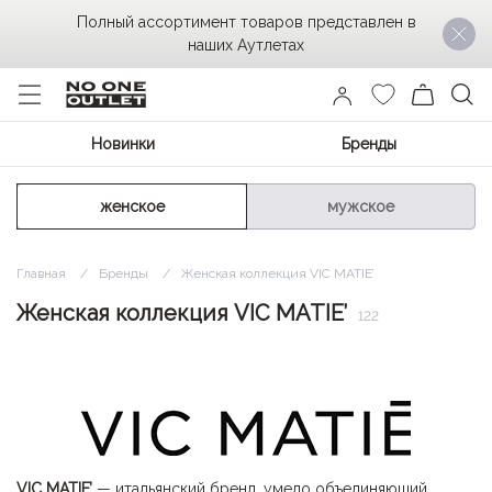
Полный ассортимент товаров представлен в
наших Аутлетах
Новинки
Бренды
женское
мужское
Главная
Бренды
Женская коллекция VIC MATIE’
Женская коллекция VIC MATIE’
122
VIC MATIE’
— итальянский бренд, умело объединяющий