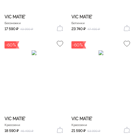
VIC MATIE’
VIC MATIE’
Босоножки
Ботинки
17 590 ₽
23 740 ₽
43 990 ₽
47 490 ₽
-60%
-60%
VIC MATIE’
VIC MATIE’
Кроссовки
Кроссовки
18 590 ₽
21 590 ₽
46 490 ₽
53 990 ₽