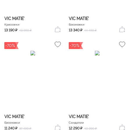
VIC MATIE’
VIC MATIE’
Кроссовки
Босоножки
13 190 ₽
13 340 ₽
43 990 ₽
44 490 ₽
-70%
-70%
VIC MATIE’
VIC MATIE’
Босоножки
Сандалии
11 240 ₽
12 290 ₽
37 490 ₽
40 990 ₽