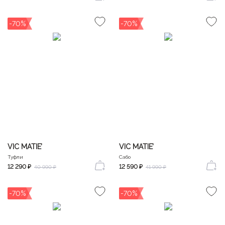
-70%
-70%
VIC MATIE’
VIC MATIE’
Туфли
Сабо
12 290 ₽
12 590 ₽
40 990 ₽
41 990 ₽
-70%
-70%