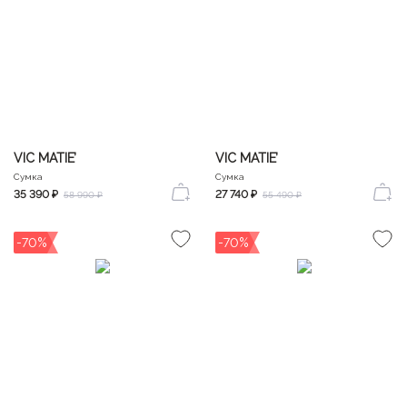
VIC MATIE’
VIC MATIE’
Сумка
Сумка
35 390 ₽
27 740 ₽
58 990 ₽
55 490 ₽
-70%
-70%