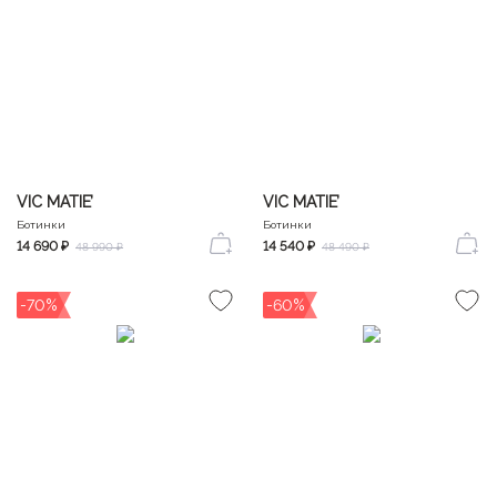
VIC MATIE’
VIC MATIE’
Ботинки
Ботинки
14 690 ₽
14 540 ₽
48 990 ₽
48 490 ₽
-70%
-60%