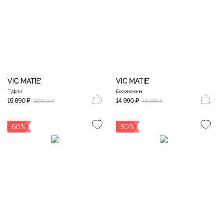
VIC MATIE’
VIC MATIE’
Туфли
Босоножки
15 890 ₽
14 990 ₽
52 990 ₽
49 990 ₽
-60%
-50%