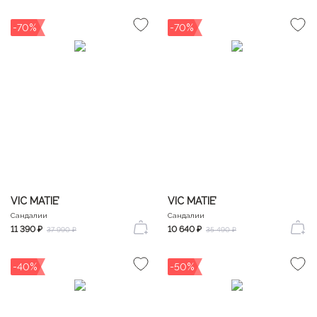
-70%
-70%
VIC MATIE’
VIC MATIE’
Сандалии
Сандалии
11 390 ₽
10 640 ₽
37 990 ₽
35 490 ₽
-40%
-50%