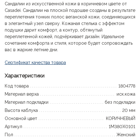
Сандалии из искусственной кожи в коричневом цвете от
Casadei. Сандалии на плоской подошве созданы в результате
переплетения тонких полос веганской кожи, соединяющихся
в элегантный узел сверху. Кожаная стелька с эффектом
подушки дарит комфорт, а контур, обтянутый
переплетенной кожей, подчёркивает дизайн. Идеальное
сочетание комфорта и стиля, которое будет сопровождать
вас в жаркие летние дни.
Сертификат качества товара
Характеристики
Код товара
1804778
Материал верха
иск.кожа
Материал подкладки
без подкладки
Высота каблука
20 мм
Основной цвет
КОРИЧНЕВЫЙ
Артикул
1M380X0101
Пол
Женский