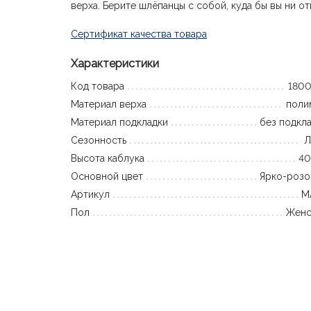
верха. Берите шлёпанцы с собой, куда бы вы ни от
Сертификат качества товара
Характеристики
Код товара
1800
Материал верха
поли
Материал подкладки
без подкл
Сезонность
Л
Высота каблука
40
Основной цвет
Ярко-розо
Артикул
M
Пол
Женс