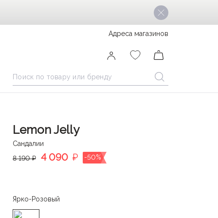
Адреса магазинов
Lemon Jelly
Сандалии
4 090
₽
-50%
8 190 ₽
Ярко-Розовый