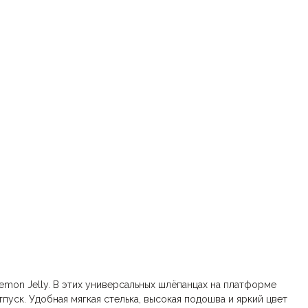
emon Jelly. В этих универсальных шлёпанцах на платформе
пуск. Удобная мягкая стелька, высокая подошва и яркий цвет