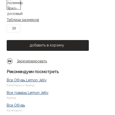
Таблица размеров
39
добавить в корзину
Зарезервировать
Рекомендуем посмотреть
Все Обувь Lemon Jelly
Категория и бренд
Все товары Lemon Jelly
Бренд
Все Обувь
Категория