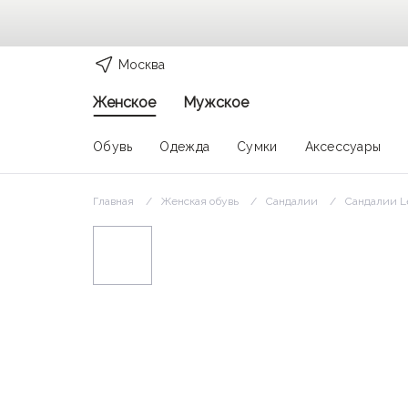
Москва
Женское
Мужское
Обувь
Одежда
Сумки
Аксессуары
Главная
Женская обувь
Сандалии
Сандалии L