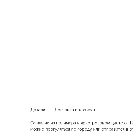
Детали
Доставка и возврат
Сандалии из полимера в ярко-розовом цвете от L
можно прогуляться по городу или отправится в от