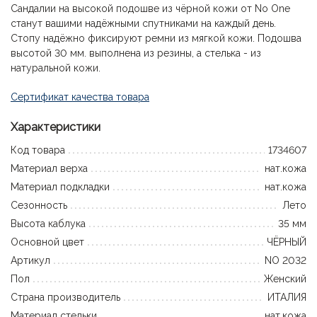
Сандалии на высокой подошве из чёрной кожи от No One
станут вашими надёжными спутниками на каждый день.
Стопу надёжно фиксируют ремни из мягкой кожи. Подошва
высотой 30 мм. выполнена из резины, а стелька - из
натуральной кожи.
Сертификат качества товара
Характеристики
Код товара
1734607
Материал верха
нат.кожа
Материал подкладки
нат.кожа
Сезонность
Лето
Высота каблука
35 мм
Основной цвет
ЧЁРНЫЙ
Артикул
NO 2032
Пол
Женский
Страна производитель
ИТАЛИЯ
Материал стельки
нат.кожа