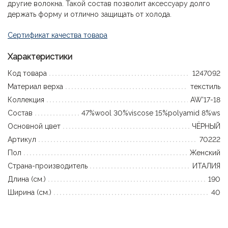
другие волокна. Такой состав позволит аксессуару долго
держать форму и отлично защищать от холода.
Сертификат качества товара
Характеристики
Код товара
1247092
Материал верха
текстиль
Коллекция
AW'17-18
Состав
47%wool 30%viscose 15%polyamid 8%ws
Основной цвет
ЧЁРНЫЙ
Артикул
70222
Пол
Женский
Страна-производитель
ИТАЛИЯ
Длина (см.)
190
Ширина (см.)
40