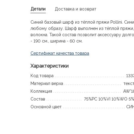
Детали
Доставка и возврат
Синий базовый шарф из тёплой пряжи Pollini. Син
любому образу. Шарф выполнен из тёплой пряжи, в
волокна. Такой состав позволит аксессуару долг
- 190 см., ширина - 60 см.
Сертификат качества товара
Характеристики
Код товара
133
Материал верха
текс
Коллекция
AW'1
Состав
75%PC 10%VI 10%WO 5
Основной цвет
СИ