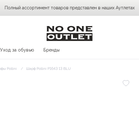
Полный ассортимент товаров представлен в наших Аутлетах
Уход за обувью
Бренды
фы Pollini
Шарф Pollini P1643 13 BLU