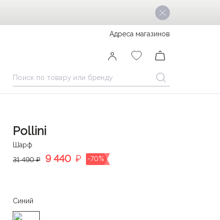
Адреса магазинов
Pollini
Шарф
9 440
₽
-70%
31 490 ₽
Синий