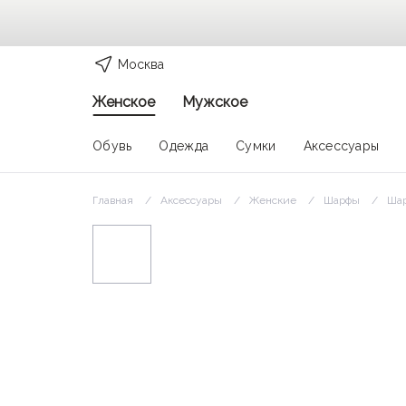
Москва
Женское
Мужское
Обувь
Одежда
Сумки
Аксессуары
Главная
Аксессуары
Женские
Шарфы
Шар