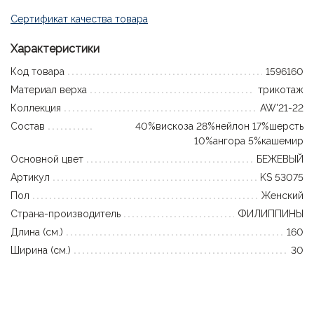
Сертификат качества товара
Характеристики
Код товара
1596160
Материал верха
трикотаж
Коллекция
AW'21-22
Состав
40%вискоза 28%нейлон 17%шерсть
10%ангора 5%кашемир
Основной цвет
БЕЖЕВЫЙ
Артикул
KS 53075
Пол
Женский
Страна-производитель
ФИЛИППИНЫ
Длина (см.)
160
Ширина (см.)
30