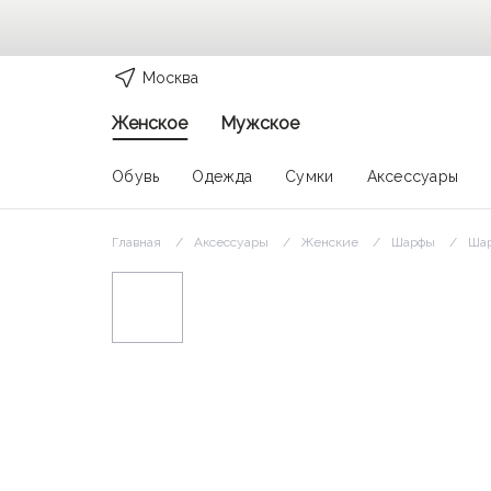
Москва
Женское
Мужское
Обувь
Одежда
Сумки
Аксессуары
Главная
Аксессуары
Женские
Шарфы
Шар