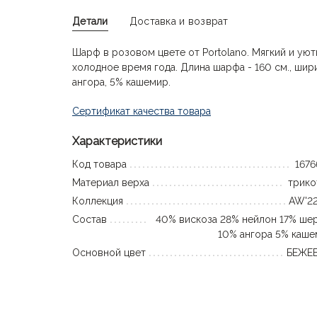
Детали
Доставка и возврат
Шарф в розовом цвете от Portolano. Мягкий и ую
холодное время года. Длина шарфа - 160 см., шири
ангора, 5% кашемир.
Сертификат качества товара
Характеристики
Код товара
167
Материал верха
трико
Коллекция
AW'22
Состав
40% вискоза 28% нейлон 17% ше
10% ангора 5% каш
Основной цвет
БЕЖЕ