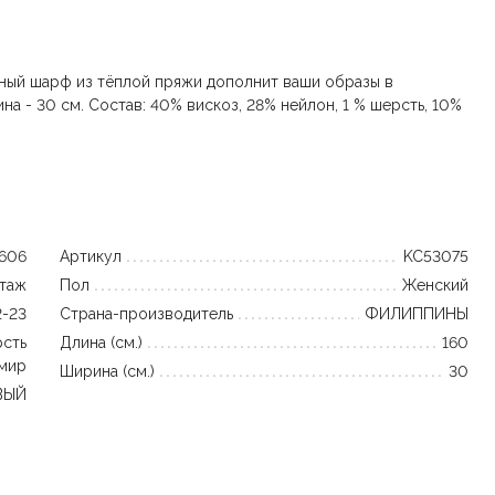
тный шарф из тёплой пряжи дополнит ваши образы в
на - 30 см. Состав: 40% вискоз, 28% нейлон, 1 % шерсть, 10%
6606
Артикул
KC53075
таж
Пол
Женский
-23
Страна-производитель
ФИЛИППИНЫ
рсть
Длина (см.)
160
емир
Ширина (см.)
30
ВЫЙ