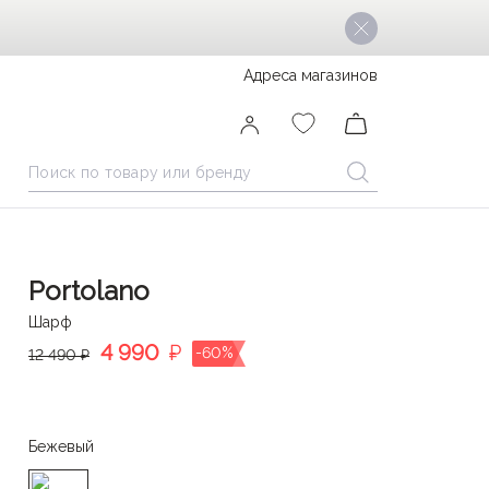
Адреса магазинов
Portolano
Шарф
4 990
₽
-60%
12 490 ₽
Бежевый