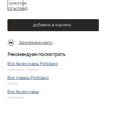
добавить в корзину
Зарезервировать
Рекомендуем посмотреть
Все Аксессуары Portolano
Категория и бренд
Все товары Portolano
Бренд
Все Аксессуары
Категория